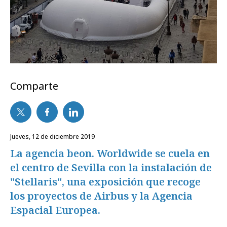
Comparte
jueves, 12 de diciembre 2019
La agencia beon. Worldwide se cuela en
el centro de Sevilla con la instalación de
"Stellaris", una exposición que recoge
los proyectos de Airbus y la Agencia
Espacial Europea.