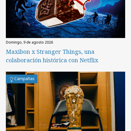
domingo, 9 de agosto 2026
Maxibon x Stranger Things, una
colaboración histórica con Netflix
Campañas