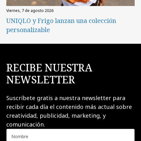
viernes, 7 de agosto 2026
UNIQLO y Frigo lanzan una colección
personalizable
RECIBE NUESTRA
NEWSLETTER
Suscríbete gratis a nuestra newsletter para
recibir cada día el contenido más actual sobre
creatividad, publicidad, marketing, y
comunicación.