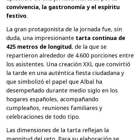
convivencia, la gastronomía y el espíritu
festivo
.
La gran protagonista de la jornada fue, sin
duda, una impresionante
tarta continua de
425 metros de longitud
, de la que se
repartieron alrededor de 4.600 porciones entre
los asistentes. Una creación XXL que convirtió
la tarde en una auténtica fiesta ciudadana y
que simbolizó el papel que Albal ha
desempeñado durante medio siglo en los
hogares españoles, acompañando
cumpleaños, reuniones familiares y
celebraciones de todo tipo.
Las dimensiones de la tarta reflejan la
magnitud del reto. Para su elaboración se