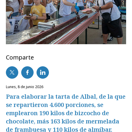
Comparte
lunes, 8 de junio 2026
Para elaborar la tarta de Albal, de la que
se repartieron 4.600 porciones, se
emplearon 190 kilos de bizcocho de
chocolate, más 163 kilos de mermelada
de frambuesa y 110 kilos de almíbar.