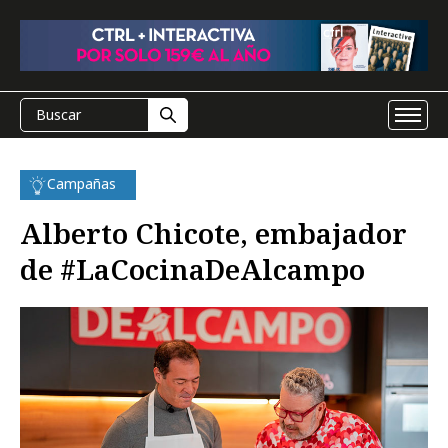
Campañas
Alberto Chicote, embajador
de #LaCocinaDeAlcampo