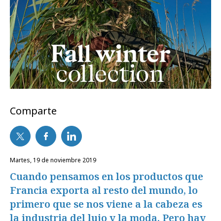
Comparte
martes, 19 de noviembre 2019
Cuando pensamos en los productos que
Francia exporta al resto del mundo, lo
primero que se nos viene a la cabeza es
la industria del lujo y la moda. Pero hay