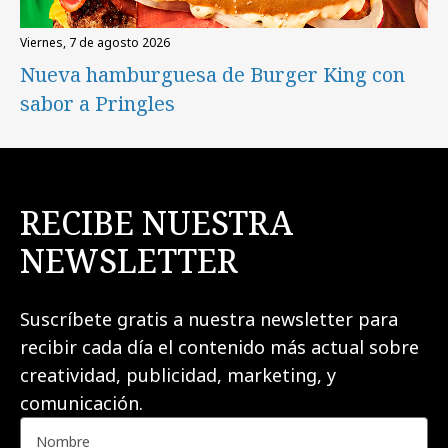
viernes, 7 de agosto 2026
Nueva hamburguesa de Burger King con
sabor a Pringles
RECIBE NUESTRA
NEWSLETTER
Suscríbete gratis a nuestra newsletter para
recibir cada día el contenido más actual sobre
creatividad, publicidad, marketing, y
comunicación.