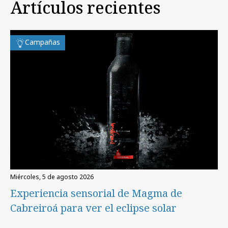
Artículos recientes
Campañas
miércoles, 5 de agosto 2026
Experiencia sensorial de Magma de
Cabreiroá para ver el eclipse solar