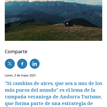
Comparte
lunes, 3 de mayo 2021
"Si cambias de aires, que sea a uno de los
más puros del mundo" es el lema de la
campaña veraniega de Andorra Turisme,
que forma parte de una estrategia de