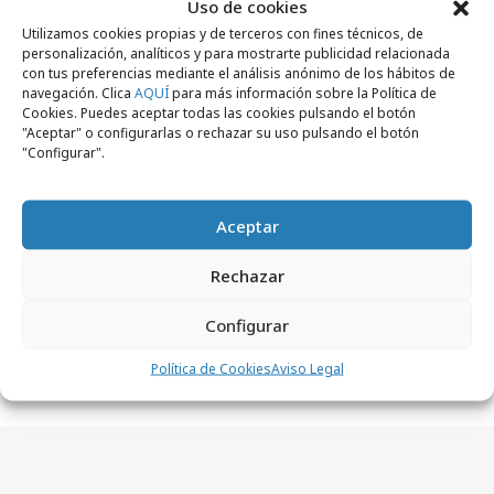
Uso de cookies
Utilizamos cookies propias y de terceros con fines técnicos, de
personalización, analíticos y para mostrarte publicidad relacionada
con tus preferencias mediante el análisis anónimo de los hábitos de
navegación. Clica
AQUÍ
para más información sobre la Política de
Cookies. Puedes aceptar todas las cookies pulsando el botón
"Aceptar" o configurarlas o rechazar su uso pulsando el botón
Comparte
"Configurar".
Aceptar
Noticias Relacionadas
Rechazar
Configurar
No se han encontrado noticias relacionadas.
Política de Cookies
Aviso Legal