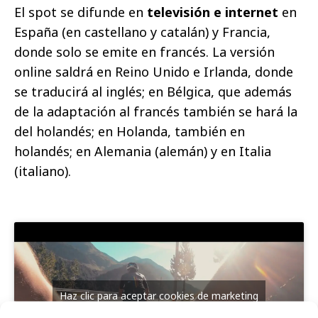
El spot se difunde en
televisión e internet
en
España (en castellano y catalán) y Francia,
donde solo se emite en francés. La versión
online saldrá en Reino Unido e Irlanda, donde
se traducirá al inglés; en Bélgica, que además
de la adaptación al francés también se hará la
del holandés; en Holanda, también en
holandés; en Alemania (alemán) y en Italia
(italiano).
Haz clic para aceptar cookies de marketing
y permitir este contenido