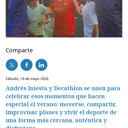
Comparte
sábado, 16 de mayo 2026
Andrés Iniesta y Decathlon se unen para
celebrar esos momentos que hacen
especial el verano: moverse, compartir,
improvisar planes y vivir el deporte de
una forma más cercana, auténtica y