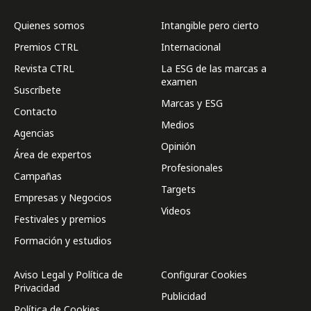
Quienes somos
Intangible pero cierto
Premios CTRL
Internacional
Revista CTRL
La ESG de las marcas a
examen
Suscríbete
Marcas y ESG
Contacto
Medios
Agencias
Opinión
Área de expertos
Profesionales
Campañas
Targets
Empresas y Negocios
Videos
Festivales y premios
Formación y estudios
Aviso Legal y Política de
Configurar Cookies
Privacidad
Publicidad
Política de Cookies