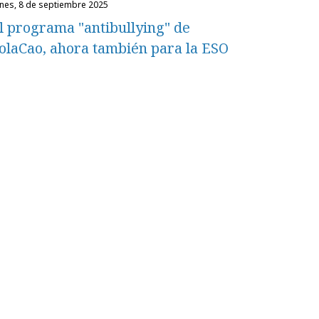
unes, 8 de septiembre 2025
l programa "antibullying" de
olaCao, ahora también para la ESO