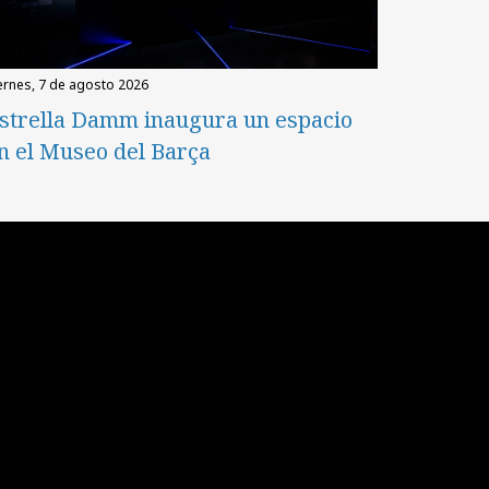
iernes, 7 de agosto 2026
strella Damm inaugura un espacio
n el Museo del Barça