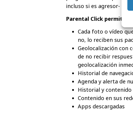
incluso si es agresor- y s
Parental Click permite vi
Cada foto o vídeo que
no, lo reciben sus pa
Geolocalización con c
de no recibir respues
geolocalización inme
Historial de navegaci
Agenda y alerta de n
Historial y contenido
Contenido en sus red
Apps descargadas