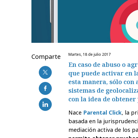
martes, 18 de julio 2017
Comparte
En caso de abuso o agr
que puede activar en l
esta manera, sólo con a
sistemas de geolocali
con la idea de obtener
Nace
Parental Click
, la p
basada en la jurisprudenci
mediación activa de los p