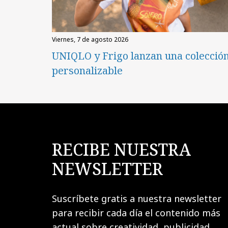
viernes, 7 de agosto 2026
UNIQLO y Frigo lanzan una colecció
personalizable
RECIBE NUESTRA
NEWSLETTER
Suscríbete gratis a nuestra newsletter
para recibir cada día el contenido más
actual sobre creatividad, publicidad,