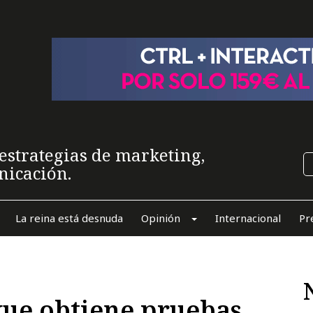
estrategias de marketing,
nicación.
La reina está desnuda
Opinión
Internacional
Pr
que obtiene pruebas