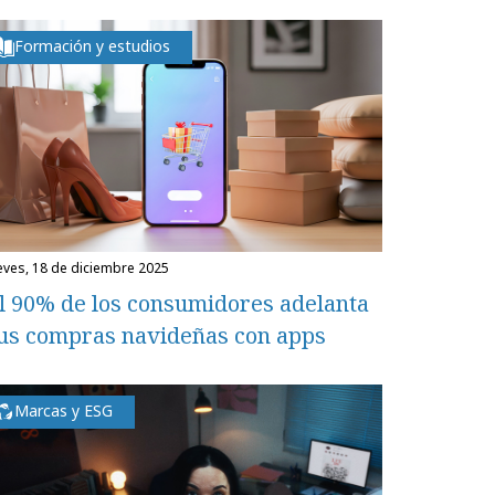
Formación y estudios
ueves, 18 de diciembre 2025
l 90% de los consumidores adelanta
us compras navideñas con apps
Marcas y ESG