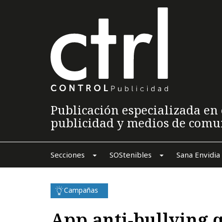
Publicación especializada en 
publicidad y medios de comu
Secciones
SOStenibles
Sana Envidia
Campañas
App anti-bullying 