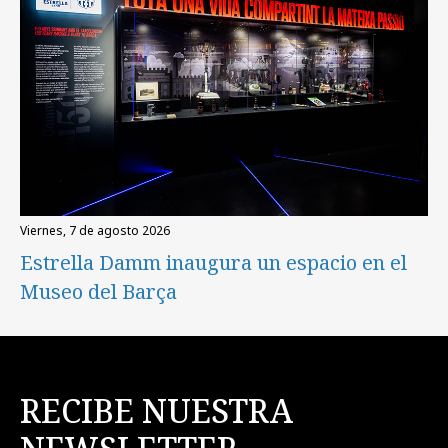
viernes, 7 de agosto 2026
Estrella Damm inaugura un espacio en el
Museo del Barça
RECIBE NUESTRA