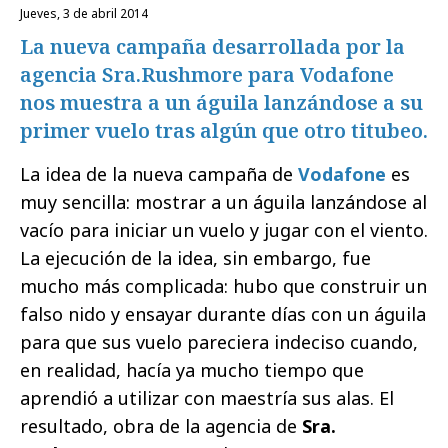
jueves, 3 de abril 2014
La nueva campaña desarrollada por la
agencia Sra.Rushmore para Vodafone
nos muestra a un águila lanzándose a su
primer vuelo tras algún que otro titubeo.
La idea de la nueva campaña de
Vodafone
es
muy sencilla: mostrar a un águila lanzándose al
vacío para iniciar un vuelo y jugar con el viento.
La ejecución de la idea, sin embargo, fue
mucho más complicada: hubo que construir un
falso nido y ensayar durante días con un águila
para que sus vuelo pareciera indeciso cuando,
en realidad, hacía ya mucho tiempo que
aprendió a utilizar con maestría sus alas. El
resultado, obra de la agencia de
Sra.