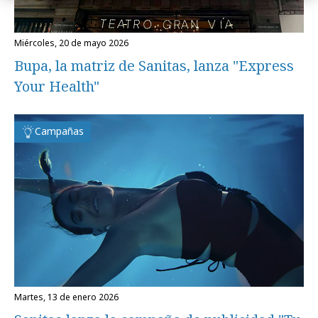
miércoles, 20 de mayo 2026
Bupa, la matriz de Sanitas, lanza "Express
Your Health"
Campañas
martes, 13 de enero 2026