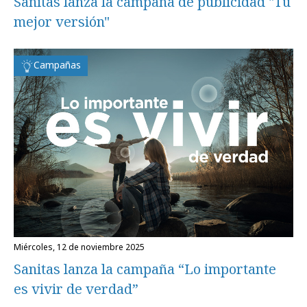
Sanitas lanza la campaña de publicidad "Tu
mejor versión"
Campañas
miércoles, 12 de noviembre 2025
Sanitas lanza la campaña “Lo importante
es vivir de verdad”