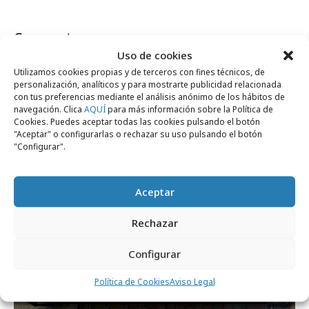
Comparte
Uso de cookies
Utilizamos cookies propias y de terceros con fines técnicos, de
personalización, analíticos y para mostrarte publicidad relacionada
con tus preferencias mediante el análisis anónimo de los hábitos de
navegación. Clica
AQUÍ
para más información sobre la Política de
Noticias Relacionadas
Cookies. Puedes aceptar todas las cookies pulsando el botón
"Aceptar" o configurarlas o rechazar su uso pulsando el botón
"Configurar".
Campañas
Aceptar
Rechazar
Configurar
Política de Cookies
Aviso Legal