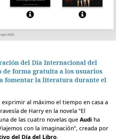
ración del Día Internacional del
o de forma gratuita a los usuarios
a fomentar la literatura durante el
a exprimir al máximo el tiempo en casa a
 travesía de Harry en la novela "El
una de las cuatro novelas que
Audi
ha
iajemos con la imaginación", creada por
vo del Día del Libro
.