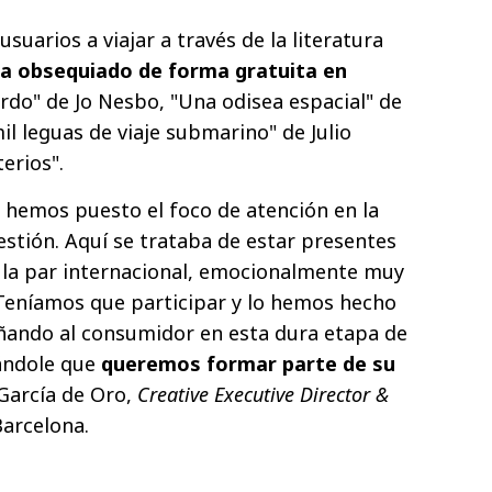
 usuarios a viajar a través de la literatura
ha obsequiado de forma gratuita en
rdo" de Jo Nesbo, "Una odisea espacial" de
mil leguas de viaje submarino" de Julio
terios".
 hemos puesto el foco de atención en la
estión. Aquí se trataba de estar presentes
 a la par internacional, emocionalmente muy
 Teníamos que participar y lo hemos hecho
ñando al consumidor en esta dura etapa de
ándole que
queremos formar parte de su
 García de Oro,
Creative Executive Director &
Barcelona.