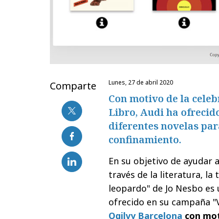
lunes, 27 de abril 2020
Comparte
Con motivo de la celeb
Libro, Audi ha ofrecid
diferentes novelas par
confinamiento.
En su objetivo de ayudar 
través de la literatura, la
leopardo" de Jo Nesbo es 
ofrecido en su campaña "V
Ogilvy Barcelona
con moti