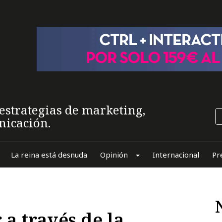
estrategias de marketing,
nicación.
La reina está desnuda
Opinión
Internacional
Pr
 a través de la