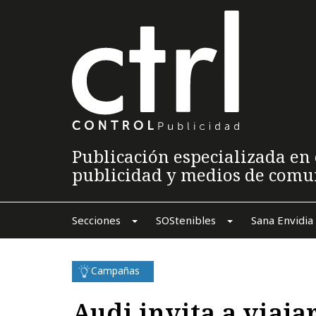
Publicación especializada en 
publicidad y medios de comu
Secciones
SOStenibles
Sana Envidia
Campañas
Audi invita a viajar