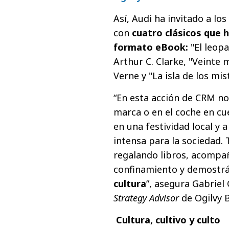
Así, Audi ha invitado a los
con
cuatro clásicos que 
formato eBook:
"El leopa
Arthur C. Clarke, "Veinte 
Verne y "La isla de los mis
“En esta acción de CRM no
marca o en el coche en cu
en una festividad local y
intensa para la sociedad.
regalando libros, acompa
confinamiento y demostr
cultura
”, asegura Gabriel
Strategy Advisor
de Ogilvy 
Cultura, cultivo y culto