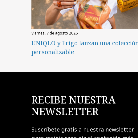
viernes, 7 de agosto 2026
UNIQLO y Frigo lanzan una colecció
personalizable
RECIBE NUESTRA
NEWSLETTER
Suscríbete gratis a nuestra newsletter
para recibir cada día el contenido más