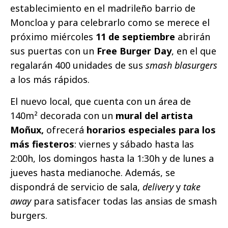
establecimiento en el madrileño barrio de
Moncloa y para celebrarlo como se merece el
próximo miércoles
11 de septiembre
abrirán
sus puertas con un
Free Burger Day
, en el que
regalarán 400 unidades de sus
smash blasurgers
a los más rápidos.
El nuevo local, que cuenta con un área de
140m² decorada con un
mural del artista
Moñux,
ofrecerá
horarios especiales para los
más fiesteros
: viernes y sábado hasta las
2:00h, los domingos hasta la 1:30h y de lunes a
jueves hasta medianoche. Además, se
dispondrá de servicio de sala,
delivery
y
take
away
para satisfacer todas las ansias de smash
burgers.