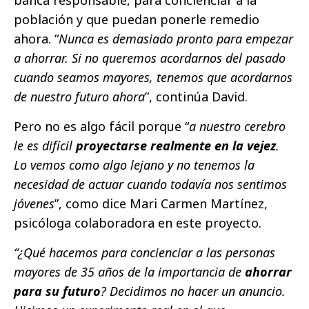
banca responsable, para concienciar a la
población y que puedan ponerle remedio
ahora. “
Nunca es demasiado pronto para empezar
a ahorrar. Si no queremos acordarnos del pasado
cuando seamos mayores, tenemos que acordarnos
de nuestro futuro ahora
”, continúa David.
Pero no es algo fácil porque “
a nuestro cerebro
le es difícil
proyectarse realmente en la vejez
.
Lo vemos como algo lejano y no tenemos la
necesidad de actuar cuando todavía nos sentimos
jóvenes
”, como dice Mari Carmen Martínez,
psicóloga colaboradora en este proyecto.
“¿Qué hacemos para concienciar a las personas
mayores de 35 años de la importancia de
ahorrar
para su futuro
? Decidimos no hacer un anuncio.