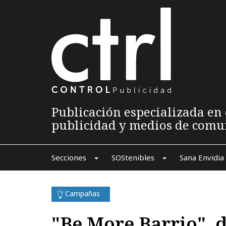
Publicación especializada en 
publicidad y medios de comu
Secciones
SOStenibles
Sana Envidia
Campañas
"Be More Barrio", 