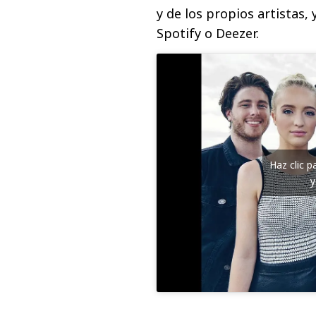
y de los propios artistas
Spotify o Deezer.
Haz clic 
y