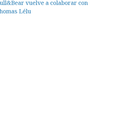
ull&Bear vuelve a colaborar con
homas Lélu