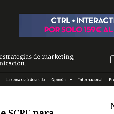
estrategias de marketing,
nicación.
La reina está desnuda
Opinión
Internacional
Pr
de SCPF para