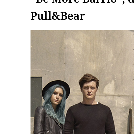
Pull&Bear