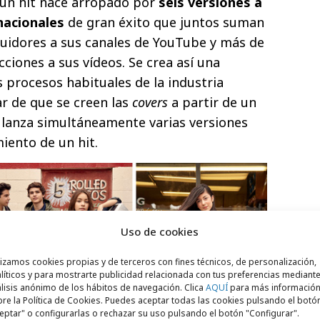
 un hit nace arropado por
seis versiones a
nacionales
de gran éxito que juntos suman
uidores a sus canales de YouTube y más de
ciones a sus vídeos. Se crea así una
s procesos habituales de la industria
ar de que se creen las
covers
a partir de un
 lanza simultáneamente varias versiones
iento de un hit.
Uso de cookies
lizamos cookies propias y de terceros con fines técnicos, de personalización,
líticos y para mostrarte publicidad relacionada con tus preferencias mediante
lisis anónimo de los hábitos de navegación. Clica
AQUÍ
para más informació
re la Política de Cookies. Puedes aceptar todas las cookies pulsando el botó
eptar" o configurarlas o rechazar su uso pulsando el botón "Configurar".