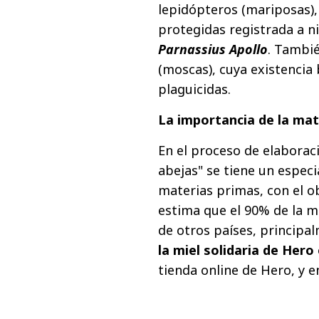
lepidópteros (mariposas), 
protegidas registrada a n
Parnassius Apollo
. Tambi
(moscas), cuya existencia 
plaguicidas.
La importancia de la mat
En el proceso de elaboraci
abejas" se tiene un especi
materias primas, con el o
estima que el 90% de la m
de otros países, principa
la miel solidaria de Her
tienda online de Hero, y