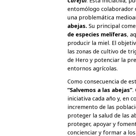
Careful
. Esta iniciativa, 
entomólogo colaborador de
una problemática medioam
abejas.
Su principal come
de especies melíferas
, a
producir la miel. El objet
las zonas de cultivo de tr
de Hero y potenciar la pr
entornos agrícolas.
Como consecuencia de est
“Salvemos a las abejas”
.
iniciativa cada año y, en 
incremento de las poblaci
proteger la salud de las a
proteger, apoyar y foment
concienciar y formar a los