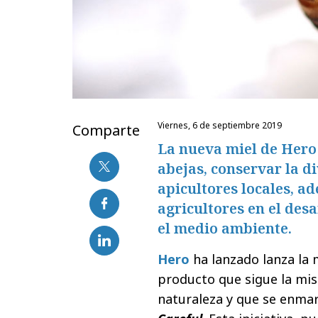
viernes, 6 de septiembre 2019
Comparte
La nueva miel de Hero 
abejas, conservar la d
apicultores locales, a
agricultores en el desa
el medio ambiente.
Hero
ha lanzado lanza la m
producto que sigue la mis
naturaleza y que se enma