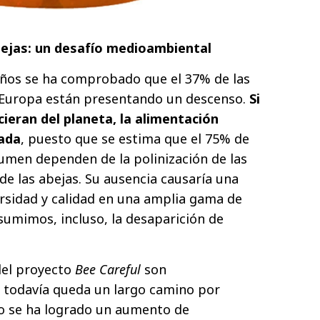
bejas: un desafío medioambiental
 años se ha comprobado que el 37% de las
 Europa están presentando un descenso.
Si
ieran del planeta, la alimentación
ada
, puesto que se estima que el 75% de
umen dependen de la polinización de las
de las abejas. Su ausencia causaría una
rsidad y calidad en una amplia gama de
sumimos, incluso, la desaparición de
del proyecto
Bee Careful
son
 todavía queda un largo camino por
o se ha logrado un aumento de