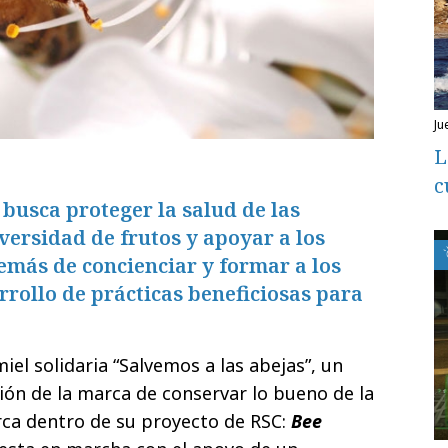
j
L
c
busca proteger la salud de las
iversidad de frutos y apoyar a los
demás de concienciar y formar a los
rrollo de prácticas beneficiosas para
iel solidaria “Salvemos a las abejas”, un
ión de la marca de conservar lo bueno de la
rca dentro de su proyecto de RSC:
Bee