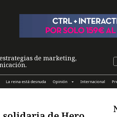
estrategias de marketing,
nicación.
La reina está desnuda
Opinión
Internacional
Pr
l solidaria de Hero