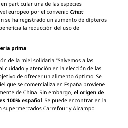
en particular una de las especies
ivel europeo por el convenio
Cites:
én se ha registrado un aumento de dípteros
beneficia la reducción del uso de
eria prima
ón de la miel solidaria "Salvemos a las
al cuidado y atención en la elección de las
bjetivo de ofrecer un alimento óptimo. Se
iel que se comercializa en España proviene
lmente de China. Sin embargo,
el origen de
o es 100% español
. Se puede encontrar en la
 en supermercados Carrefour y Alcampo.