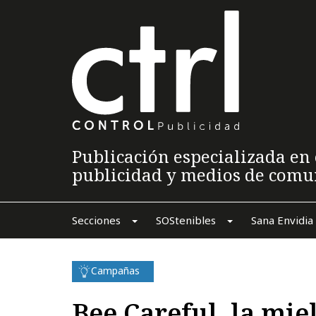
Publicación especializada en 
publicidad y medios de comu
Secciones
SOStenibles
Sana Envidia
Campañas
Bee Careful, la mie