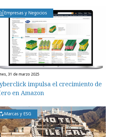
Empresas y Negocios
unes, 31 de marzo 2025
yberclick impulsa el crecimiento de
ero en Amazon
Marcas y ESG