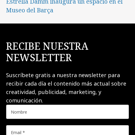
Estrella Damm inaugura un espacio en el
Museo del Barça
RECIBE NUESTRA
NEWSLETTER
Suscríbete gratis a nuestra newsletter para
recibir cada día el contenido más actual sobre
creatividad, publicidad, marketing, y
comunicación.