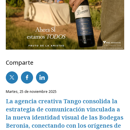
Comparte
martes, 25 de noviembre 2025
La agencia creativa Tango consolida la
estrategia de comunicación vinculada a
la nueva identidad visual de las Bodegas
Beronia, conectando con los orígenes de