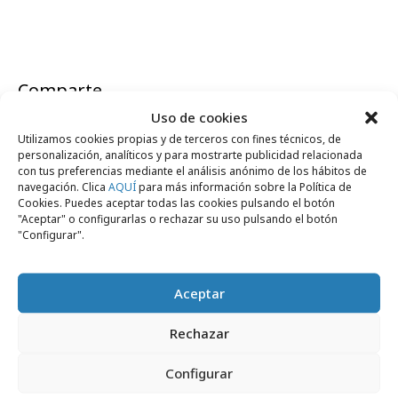
Comparte
Uso de cookies
Utilizamos cookies propias y de terceros con fines técnicos, de
personalización, analíticos y para mostrarte publicidad relacionada
con tus preferencias mediante el análisis anónimo de los hábitos de
navegación. Clica
AQUÍ
para más información sobre la Política de
Noticias Relacionadas
Cookies. Puedes aceptar todas las cookies pulsando el botón
"Aceptar" o configurarlas o rechazar su uso pulsando el botón
"Configurar".
Agencias
Aceptar
Rechazar
Configurar