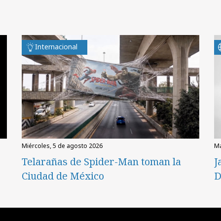
Internacional
miércoles, 5 de agosto 2026
Telarañas de Spider-Man toman la
J
Ciudad de México
D