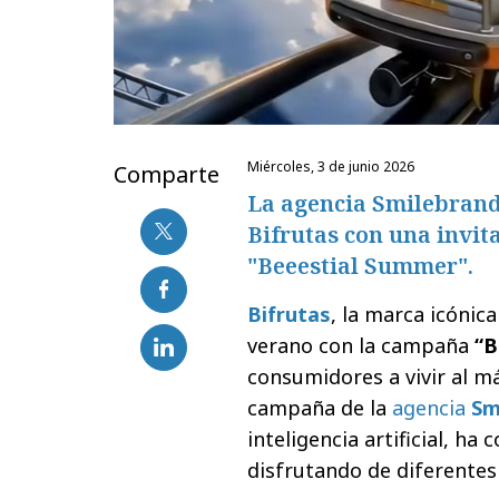
miércoles, 3 de junio 2026
Comparte
La agencia Smilebran
Bifrutas con una invita
"Beeestial Summer".
Bifrutas
, la marca icónic
verano con la campaña
“B
consumidores a vivir al m
campaña de la
agencia
Sm
inteligencia artificial, ha
disfrutando de diferentes