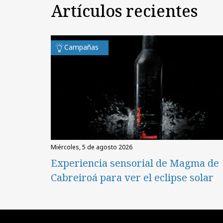
Artículos recientes
Campañas
miércoles, 5 de agosto 2026
Experiencia sensorial de Magma de
Cabreiroá para ver el eclipse solar