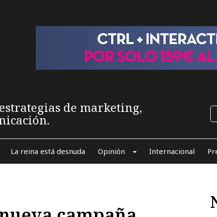
estrategias de marketing,
nicación.
La reina está desnuda
Opinión
Internacional
Pr
u nueva campaña