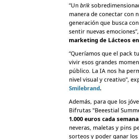
“Un
brik
sobredimensionad
manera de conectar con n
generación que busca cont
sentir nuevas emociones”
marketing de Lácteos en
“Queríamos que el pack tu
vivir esos grandes moment
público. La IA nos ha perm
nivel visual y creativo”, ex
Smilebrand
.
Además, para que los jóve
Bifrutas ​"Beeestial Summ
1.000 euros cada semana
neveras, maletas y pins pe
sorteos y poder ganar los