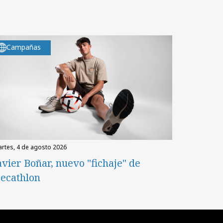
Campañas
martes, 4 de agosto 2026
avier Boñar, nuevo "fichaje" de
ecathlon