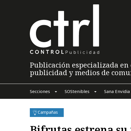
Publicación especializada en 
publicidad y medios de comu
Secciones
SOStenibles
Sana Envidia
Campañas
Bifrutas estrena s