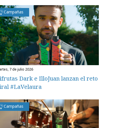
Campañas
martes, 7 de julio 2026
ifrutas Dark e IlloJuan lanzan el reto
iral #LaVelaura
Campañas