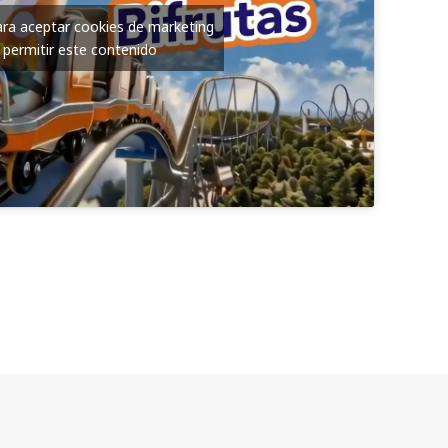
para aceptar cookies de marketing
 permitir este contenido