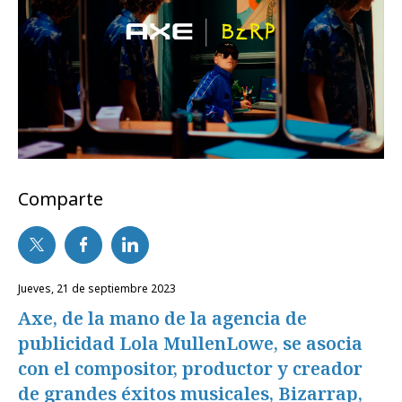
Comparte
jueves, 21 de septiembre 2023
Axe, de la mano de la agencia de
publicidad Lola MullenLowe, se asocia
con el compositor, productor y creador
de grandes éxitos musicales, Bizarrap,