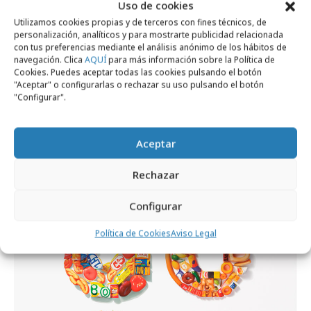
Uso de cookies
Utilizamos cookies propias y de terceros con fines técnicos, de
personalización, analíticos y para mostrarte publicidad relacionada
con tus preferencias mediante el análisis anónimo de los hábitos de
navegación. Clica
AQUÍ
para más información sobre la Política de
Comparte
Cookies. Puedes aceptar todas las cookies pulsando el botón
"Aceptar" o configurarlas o rechazar su uso pulsando el botón
"Configurar".
Noticias Relacionadas
Aceptar
Rechazar
Campañas
Configurar
Política de Cookies
Aviso Legal