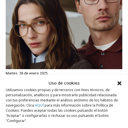
martes, 28 de enero 2025
Opticalia y Mango presentan una colección
Uso de cookies
conjunta
Utilizamos cookies propias y de terceros con fines técnicos, de
personalización, analíticos y para mostrarte publicidad relacionada
con tus preferencias mediante el análisis anónimo de los hábitos de
navegación. Clica
AQUÍ
para más información sobre la Política de
Profesionales
Cookies. Puedes aceptar todas las cookies pulsando el botón
"Aceptar" o configurarlas o rechazar su uso pulsando el botón
"Configurar".