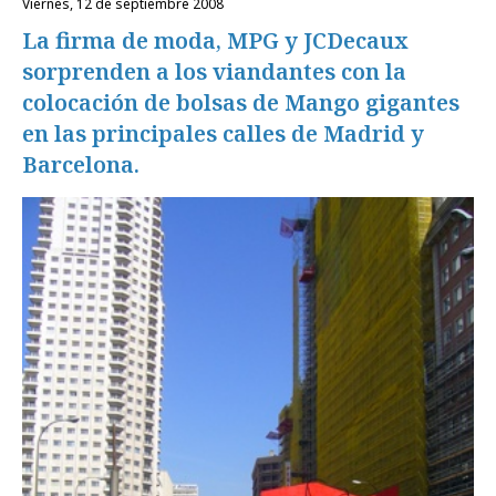
viernes, 12 de septiembre 2008
La firma de moda, MPG y JCDecaux
sorprenden a los viandantes con la
colocación de bolsas de Mango gigantes
en las principales calles de Madrid y
Barcelona.