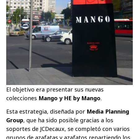
El objetivo era presentar sus nuevas
colecciones
Mango y HE by Mango
.
Esta estrategia, diseñada por
Media Planning
Group
, que ha sido posible gracias a los
soportes de JCDecaux, se completó con varios
grupos de azafatas y azafatos repartiendo los