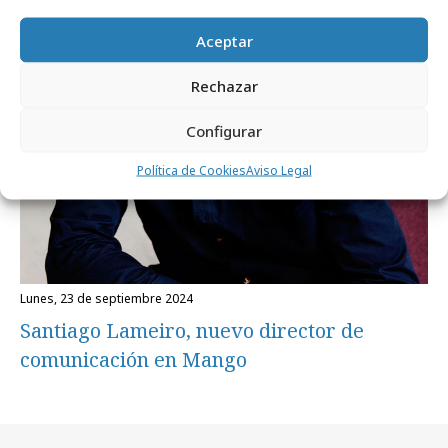
Aceptar
Rechazar
Configurar
Política de Cookies
Aviso Legal
lunes, 23 de septiembre 2024
Santiago Lameiro, nuevo director de
comunicación en Mango