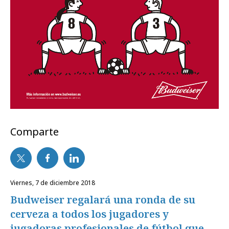
Comparte
viernes, 7 de diciembre 2018
Budweiser regalará una ronda de su
cerveza a todos los jugadores y
jugadoras profesionales de fútbol que