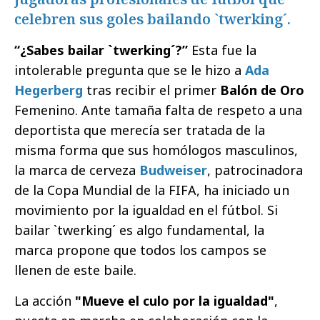
celebren sus goles bailando `twerking´.
“¿Sabes bailar `twerking´?”
Esta fue la
intolerable pregunta que se le hizo a
Ada
Hegerberg
tras recibir el primer
Balón de Oro
Femenino. Ante tamaña falta de respeto a una
deportista que merecía ser tratada de la
misma forma que sus homólogos masculinos,
la marca de cerveza
Budweiser
, patrocinadora
de la Copa Mundial de la FIFA, ha iniciado un
movimiento por la igualdad en el fútbol. Si
bailar `twerking´ es algo fundamental, la
marca propone que todos los campos se
llenen de este baile.
La acción
"Mueve el culo por la igualdad"
,