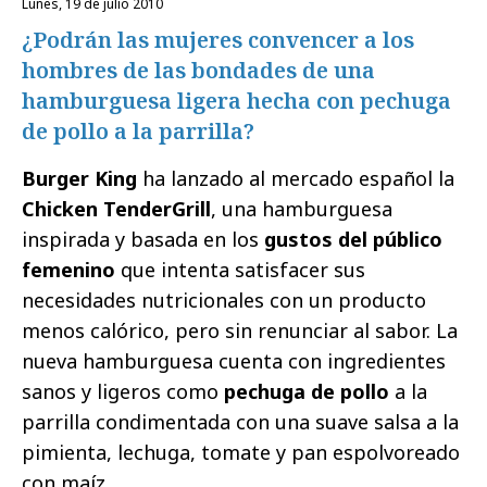
lunes, 19 de julio 2010
¿Podrán las mujeres convencer a los
hombres de las bondades de una
hamburguesa ligera hecha con pechuga
de pollo a la parrilla?
Burger King
ha lanzado al mercado español la
Chicken TenderGrill
, una hamburguesa
inspirada y basada en los
gustos del público
femenino
que intenta satisfacer sus
necesidades nutricionales con un producto
menos calórico, pero sin renunciar al sabor. La
nueva hamburguesa cuenta con ingredientes
sanos y ligeros como
pechuga de pollo
a la
parrilla condimentada con una suave salsa a la
pimienta, lechuga, tomate y pan espolvoreado
con maíz.