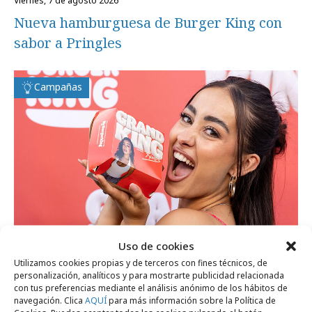
viernes, 7 de agosto 2026
Nueva hamburguesa de Burger King con
sabor a Pringles
Campañas
Uso de cookies
Utilizamos cookies propias y de terceros con fines técnicos, de
personalización, analíticos y para mostrarte publicidad relacionada
con tus preferencias mediante el análisis anónimo de los hábitos de
miércoles, 24 de junio 2026
navegación. Clica
AQUÍ
para más información sobre la Política de
4 influencers, 1 corona y 6 semanas para