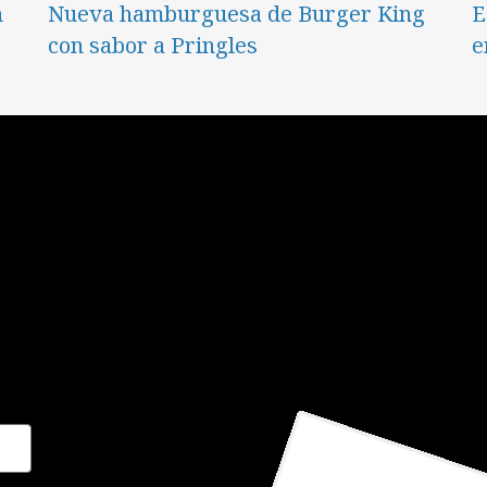
n
Nueva hamburguesa de Burger King
E
con sabor a Pringles
e