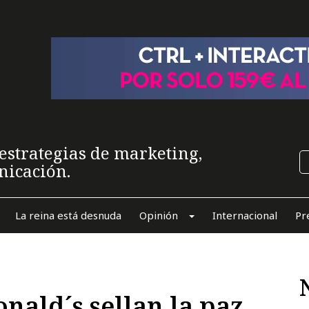
estrategias de marketing,
nicación.
La reina está desnuda
Opinión
Internacional
Pr
nald´s sellan la paz