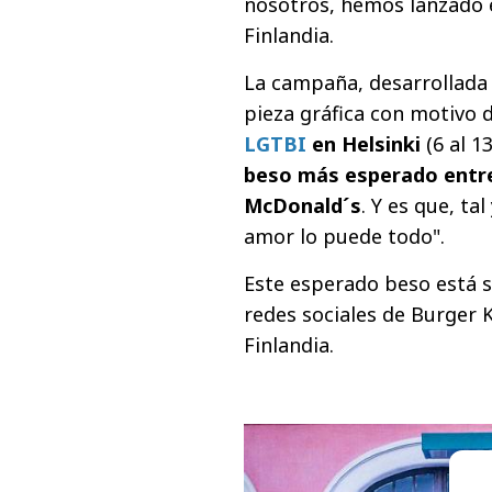
nosotros, hemos lanzado 
Finlandia.
La campaña, desarrollada 
pieza gráfica con motivo d
LGTBI
en Helsinki
(6 al 
beso más esperado entre 
McDonald´s
. Y es que, ta
amor lo puede todo".
Este esperado beso está s
redes sociales de Burger K
Finlandia.