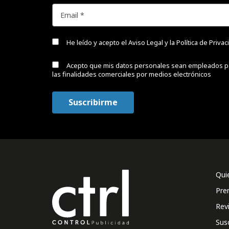
He leído y acepto el
Aviso Legal y la Política de Priva
Acepto que mis datos personales sean empleados p
las finalidades comerciales por medios electrónicos
Qui
Pre
Rev
Sus