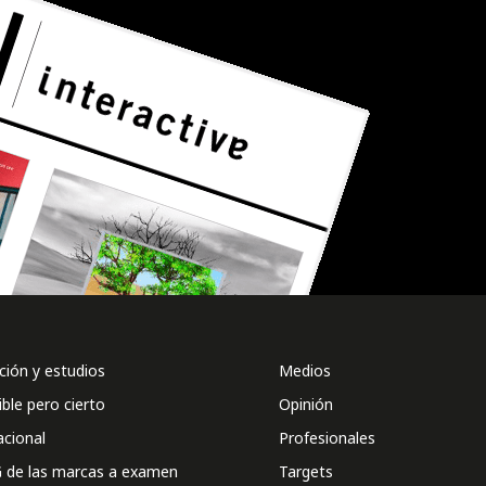
ión y estudios
Medios
ible pero cierto
Opinión
acional
Profesionales
 de las marcas a examen
Targets