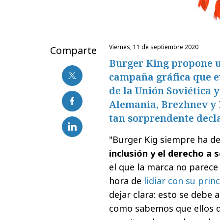
viernes, 11 de septiembre 2020
Comparte
Burger King propone u
campaña gráfica que ev
de la Unión Soviética 
Alemania, Brezhnev y
tan sorprendente decl
"Burger Kig siempre ha d
inclusión y el derecho a
el que la marca no parece
hora de
lidiar con su prin
dejar clara: esto se debe 
como sabemos que ellos d