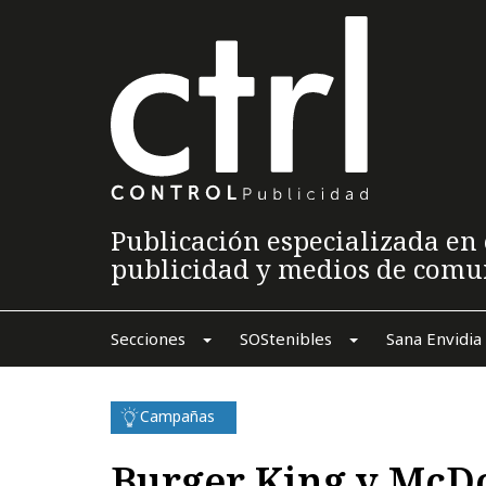
Publicación especializada en 
publicidad y medios de comu
Secciones
SOStenibles
Sana Envidia
Campañas
Burger King y McDo