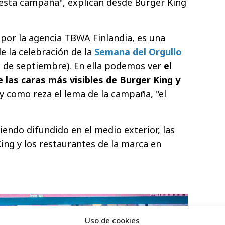
esta campaña", explican desde Burger King
por la agencia TBWA Finlandia, es una
e la celebración de la
Semana del Orgullo
13 de septiembre). En ella podemos ver
el
las caras más visibles de Burger King y
l y como reza el lema de la campaña, "el
iendo difundido en el medio exterior, las
ing y los restaurantes de la marca en
Uso de cookies