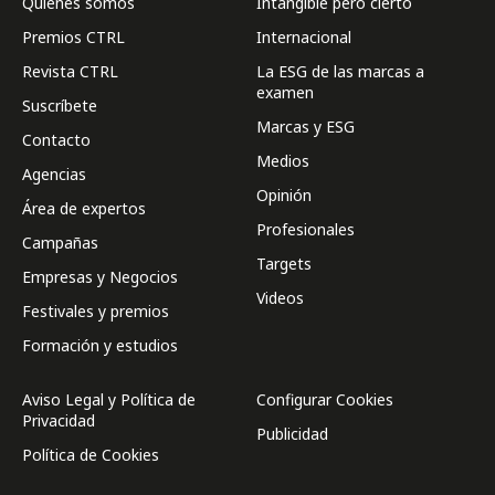
Quienes somos
Intangible pero cierto
Premios CTRL
Internacional
Revista CTRL
La ESG de las marcas a
examen
Suscríbete
Marcas y ESG
Contacto
Medios
Agencias
Opinión
Área de expertos
Profesionales
Campañas
Targets
Empresas y Negocios
Videos
Festivales y premios
Formación y estudios
Aviso Legal y Política de
Configurar Cookies
Privacidad
Publicidad
Política de Cookies