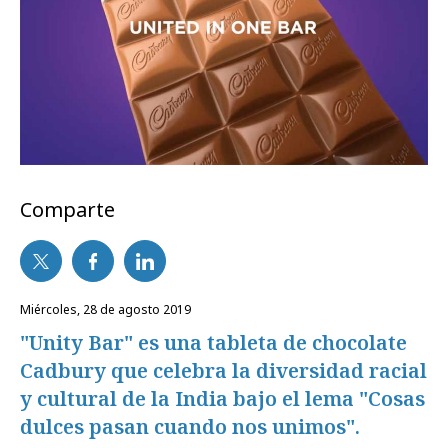
Comparte
miércoles, 28 de agosto 2019
"Unity Bar" es una tableta de chocolate
Cadbury que celebra la diversidad racial
y cultural de la India bajo el lema "Cosas
dulces pasan cuando nos unimos".