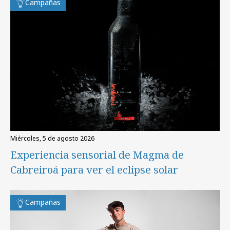
Campañas
miércoles, 5 de agosto 2026
Experiencia sensorial de Magma de
Cabreiroá para ver el eclipse solar
Campañas