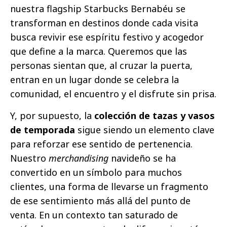
nuestra flagship Starbucks Bernabéu se
transforman en destinos donde cada visita
busca revivir ese espíritu festivo y acogedor
que define a la marca. Queremos que las
personas sientan que, al cruzar la puerta,
entran en un lugar donde se celebra la
comunidad, el encuentro y el disfrute sin prisa.
Y, por supuesto, la
colección de tazas y vasos
de temporada
sigue siendo un elemento clave
para reforzar ese sentido de pertenencia.
Nuestro
merchandising
navideño se ha
convertido en un símbolo para muchos
clientes, una forma de llevarse un fragmento
de ese sentimiento más allá del punto de
venta. En un contexto tan saturado de