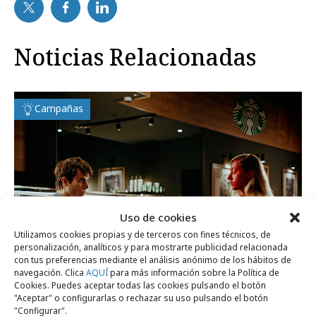
Noticias Relacionadas
Campañas
Uso de cookies
Utilizamos cookies propias y de terceros con fines técnicos, de
personalización, analíticos y para mostrarte publicidad relacionada
con tus preferencias mediante el análisis anónimo de los hábitos de
navegación. Clica
AQUÍ
para más información sobre la Política de
Cookies. Puedes aceptar todas las cookies pulsando el botón
"Aceptar" o configurarlas o rechazar su uso pulsando el botón
martes, 23 de junio 2026
"Configurar".