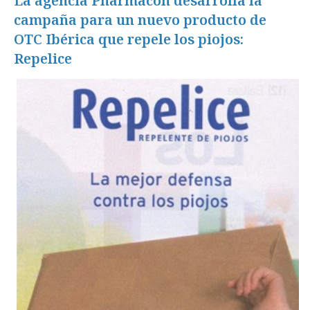
La agencia Pharmacon desarrolla la
campaña para un nuevo producto de
OTC Ibérica que repele los piojos:
Repelice