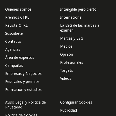
Quienes somos
Intangible pero cierto
Premios CTRL
Internacional
Revista CTRL
La ESG de las marcas a
examen
Suscríbete
Marcas y ESG
Contacto
Medios
Agencias
Opinión
Área de expertos
Profesionales
Campañas
Targets
Empresas y Negocios
Videos
Festivales y premios
Formación y estudios
Aviso Legal y Política de
Configurar Cookies
Privacidad
Publicidad
Política de Cookies