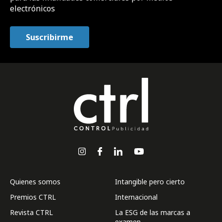
electrónicos
Quienes somos
Intangible pero cierto
Premios CTRL
Internacional
Revista CTRL
La ESG de las marcas a
examen