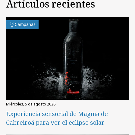
Artículos recientes
Campañas
miércoles, 5 de agosto 2026
Experiencia sensorial de Magma de
Cabreiroá para ver el eclipse solar