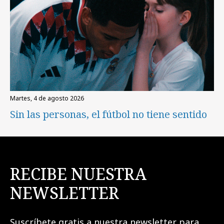
martes, 4 de agosto 2026
Sin las personas, el fútbol no tiene sentido
RECIBE NUESTRA
NEWSLETTER
Suscríbete gratis a nuestra newsletter para