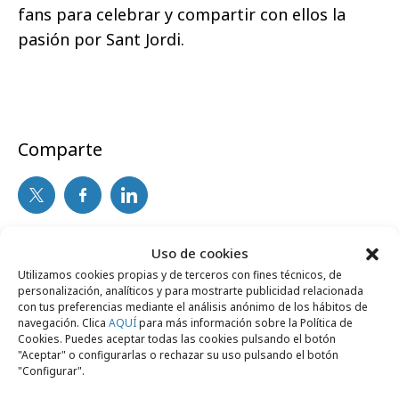
fans para celebrar y compartir con ellos la
pasión por Sant Jordi.
Comparte
Noticias Relacionadas
Uso de cookies
Utilizamos cookies propias y de terceros con fines técnicos, de
personalización, analíticos y para mostrarte publicidad relacionada
con tus preferencias mediante el análisis anónimo de los hábitos de
No se han encontrado noticias relacionadas.
navegación. Clica
AQUÍ
para más información sobre la Política de
Cookies. Puedes aceptar todas las cookies pulsando el botón
"Aceptar" o configurarlas o rechazar su uso pulsando el botón
"Configurar".