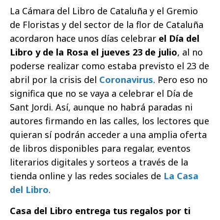
La Cámara del Libro de Cataluña y el Gremio
de Floristas y del sector de la flor de Cataluña
acordaron hace unos días celebrar
el Día del
Libro y de la Rosa el jueves 23 de julio
, al no
poderse realizar como estaba previsto el 23 de
abril por la crisis del
Coronavirus
. Pero eso no
significa que no se vaya a celebrar el Día de
Sant Jordi. Así, aunque no habrá paradas ni
autores firmando en las calles, los lectores que
quieran sí podrán acceder a una amplia oferta
de libros disponibles para regalar, eventos
literarios digitales y sorteos a través de la
tienda online y las redes sociales de
La Casa
del Libro
.
Casa del Libro entrega tus regalos por ti