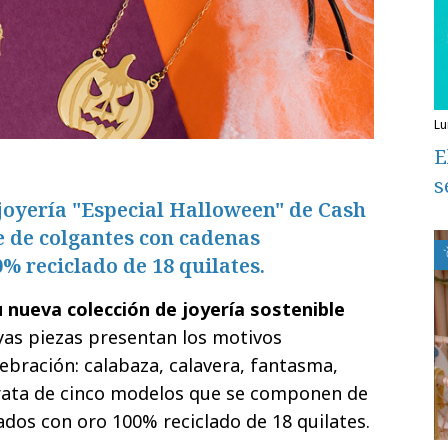
l
E
s
joyería "Especial Halloween" de Cash
 de colgantes con cadenas
% reciclado de 18 quilates.
 nueva colección de joyería sostenible
uyas piezas presentan los motivos
lebración: calabaza, calavera, fantasma,
trata de cinco modelos que se componen de
ados con oro 100% reciclado de 18 quilates.