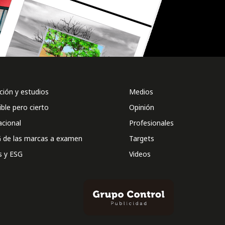
ión y estudios
Medios
ible pero cierto
Opinión
acional
Profesionales
 de las marcas a examen
Targets
s y ESG
Videos