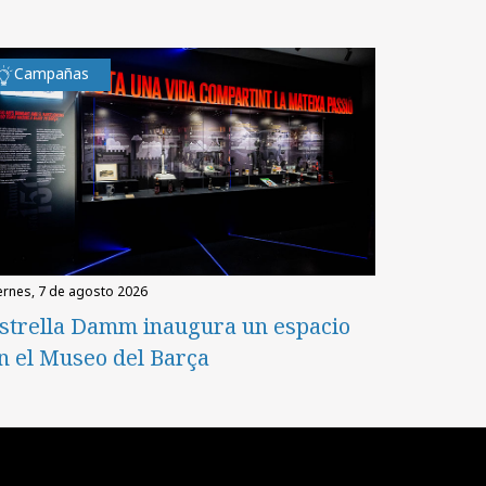
Campañas
iernes, 7 de agosto 2026
strella Damm inaugura un espacio
n el Museo del Barça