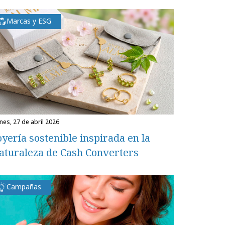
Marcas y ESG
unes, 27 de abril 2026
oyería sostenible inspirada en la
aturaleza de Cash Converters
Campañas