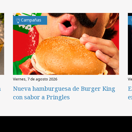
Campañas
viernes, 7 de agosto 2026
v
n
Nueva hamburguesa de Burger King
E
con sabor a Pringles
e