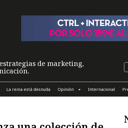
estrategias de marketing,
nicación.
La reina está desnuda
Opinión
Internacional
Pr
nza una colección de