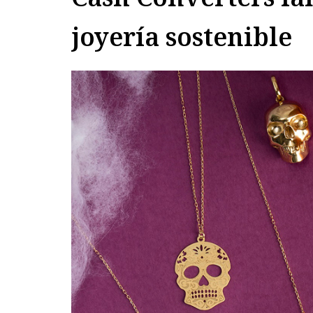
joyería sostenible