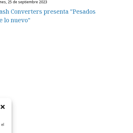
unes, 25 de septiembre 2023
ash Converters presenta "Pesados
e lo nuevo"
 el
n