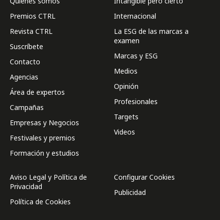
Quienes somos
Intangible pero cierto
Premios CTRL
Internacional
Revista CTRL
La ESG de las marcas a
examen
Suscríbete
Marcas y ESG
Contacto
Medios
Agencias
Opinión
Área de expertos
Profesionales
Campañas
Targets
Empresas y Negocios
Videos
Festivales y premios
Formación y estudios
Aviso Legal y Política de
Configurar Cookies
Privacidad
Publicidad
Política de Cookies