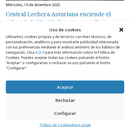
miércoles, 10 de diciembre 2025
Central Lechera Asturiana enciende el
sabor de la Navidad en Atresmedia
Uso de cookies
Utilizamos cookies propias y de terceros con fines técnicos, de
Campañas
personalización, analíticos y para mostrarte publicidad relacionada
con tus preferencias mediante el análisis anónimo de los hábitos de
navegación. Clica
AQUÍ
para más información sobre la Política de
Cookies. Puedes aceptar todas las cookies pulsando el botón
"Aceptar" o configurarlas o rechazar su uso pulsando el botón
"Configurar".
Aceptar
Rechazar
viernes, 21 de febrero 2025
Configurar
Central Lechera Asturiana apuesta por el
Política de Cookies
Aviso Legal
sabor