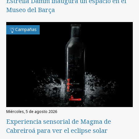
Estrella Damm inaugura un espacio en el
Museo del Barça
Campañas
miércoles, 5 de agosto 2026
Experiencia sensorial de Magma de
Cabreiroá para ver el eclipse solar