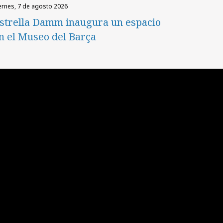
iernes, 7 de agosto 2026
strella Damm inaugura un espacio
n el Museo del Barça