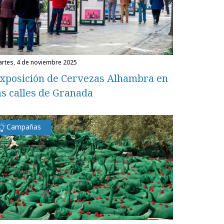
martes, 4 de noviembre 2025
xposición de Cervezas Alhambra en
as calles de Granada
Campañas