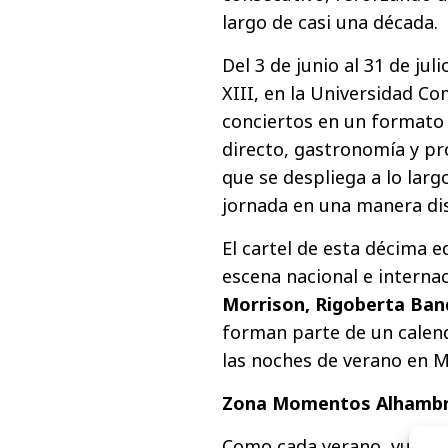
largo de casi una década.
Del 3 de junio al 31 de juli
XIII, en la Universidad Co
conciertos en un formato 
directo, gastronomía y p
que se despliega a lo lar
jornada en una manera dist
El cartel de esta décima 
escena nacional e interna
Morrison, Rigoberta Band
forman parte de un calend
las noches de verano en M
Zona Momentos Alhambra,
Como cada verano, vuelve 