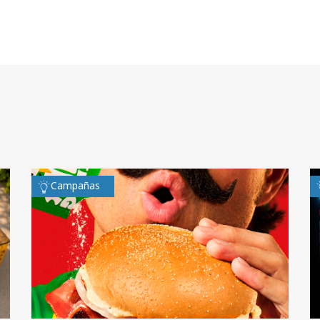
Campañas