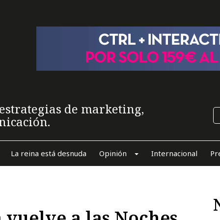
estrategias de marketing,
nicación.
La reina está desnuda
Opinión
Internacional
Pr
vuelve a las Noches