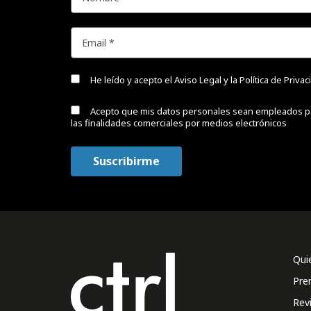
He leído y acepto el
Aviso Legal y la Política de Priva
Acepto que mis datos personales sean empleados p
las finalidades comerciales por medios electrónicos
Qui
Pre
Rev