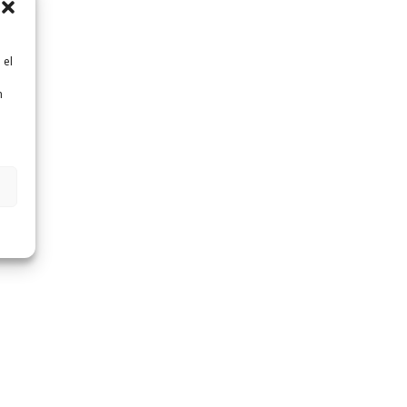
 el
n
n