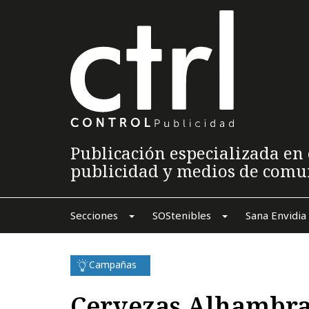
Publicación especializada en 
publicidad y medios de comu
Secciones
SOStenibles
Sana Envidia
Campañas
Cervezas Alhambra 