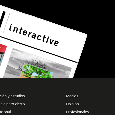
ión y estudios
Medios
ible pero cierto
Opinión
acional
Profesionales