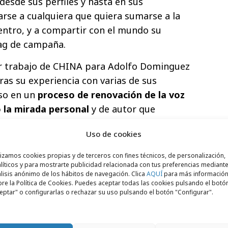
 desde sus perfiles y hasta en sus
rse a cualquiera que quiera sumarse a la
dentro, y a compartir con el mundo su
tag de campaña.
r trabajo de CHINA para Adolfo Dominguez
ras su experiencia con varias de sus
aso en un
proceso de renovación de la voz
 la mirada personal
y de autor que
us inicios.
Uso de cookies
lizamos cookies propias y de terceros con fines técnicos, de personalización,
líticos y para mostrarte publicidad relacionada con tus preferencias mediante
lisis anónimo de los hábitos de navegación. Clica
AQUÍ
para más informació
re la Política de Cookies. Puedes aceptar todas las cookies pulsando el botó
eptar" o configurarlas o rechazar su uso pulsando el botón "Configurar".