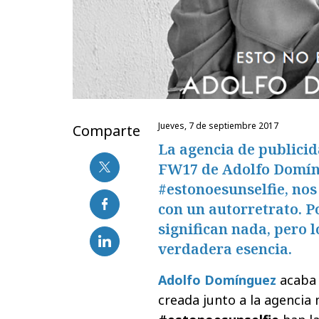
jueves, 7 de septiembre 2017
Comparte
La agencia de publici
FW17 de Adolfo Domíng
#estonoesunselfie, nos
con un autorretrato. P
significan nada, pero l
verdadera esencia.
Adolfo Domínguez
acaba 
creada junto a la agencia