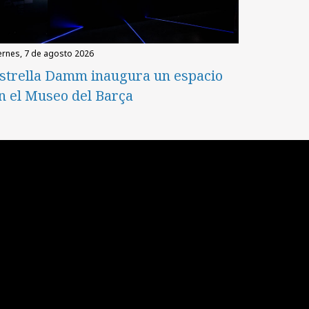
iernes, 7 de agosto 2026
strella Damm inaugura un espacio
n el Museo del Barça