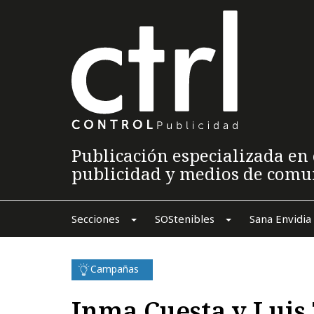
Publicación especializada en 
publicidad y medios de comu
Secciones
SOStenibles
Sana Envidia
Campañas
Inma Cuesta y Luis 