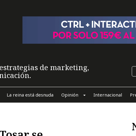
estrategias de marketing,
nicación.
La reina está desnuda
Opinión
Internacional
Pr
Tosar se