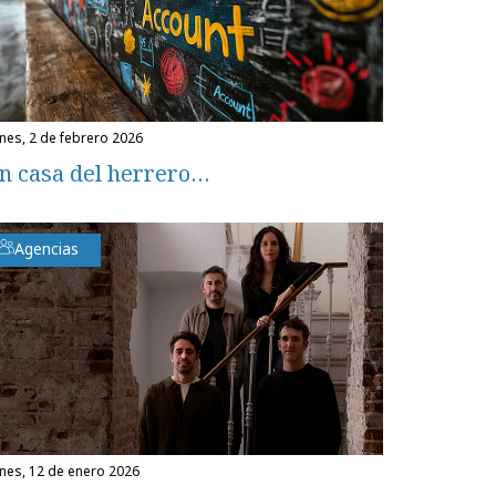
unes, 2 de febrero 2026
n casa del herrero…
Agencias
unes, 12 de enero 2026