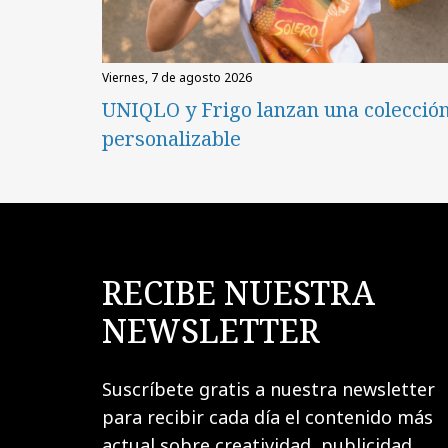
viernes, 7 de agosto 2026
UNIQLO y Frigo lanzan una colecció
personalizable
RECIBE NUESTRA
NEWSLETTER
Suscríbete gratis a nuestra newsletter
para recibir cada día el contenido más
actual sobre creatividad, publicidad,