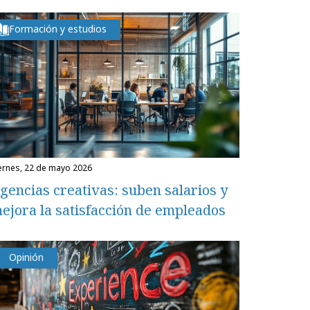
Formación y estudios
iernes, 22 de mayo 2026
gencias creativas: suben salarios y
ejora la satisfacción de empleados
Opinión