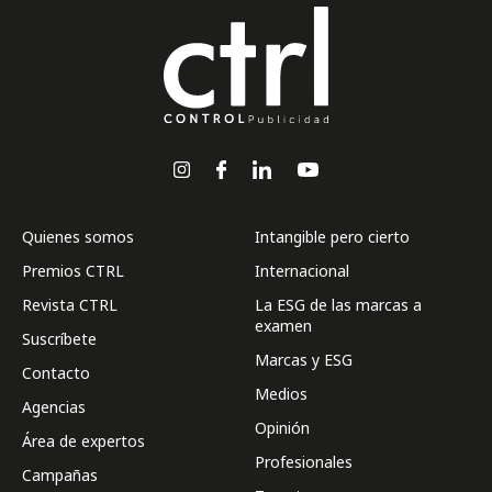
Quienes somos
Intangible pero cierto
Premios CTRL
Internacional
Revista CTRL
La ESG de las marcas a
examen
Suscríbete
Marcas y ESG
Contacto
Medios
Agencias
Opinión
Área de expertos
Profesionales
Campañas