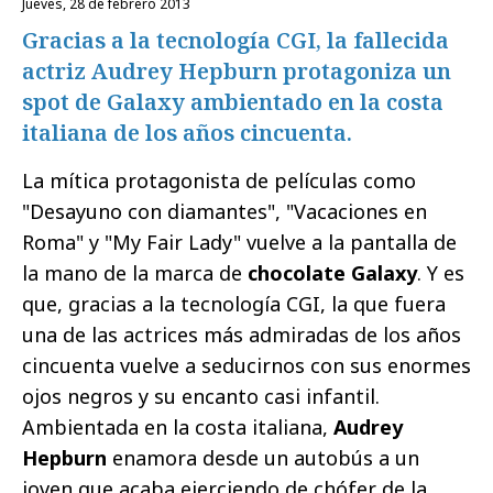
jueves, 28 de febrero 2013
Gracias a la tecnología CGI, la fallecida
actriz Audrey Hepburn protagoniza un
spot de Galaxy ambientado en la costa
italiana de los años cincuenta.
La mítica protagonista de películas como
"Desayuno con diamantes", "Vacaciones en
Roma" y "My Fair Lady" vuelve a la pantalla de
la mano de la marca de
chocolate Galaxy
. Y es
que, gracias a la tecnología CGI, la que fuera
una de las actrices más admiradas de los años
cincuenta vuelve a seducirnos con sus enormes
ojos negros y su encanto casi infantil.
Ambientada en la costa italiana,
Audrey
Hepburn
enamora desde un autobús a un
joven que acaba ejerciendo de chófer de la