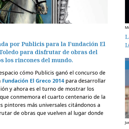
L
da por Publicis para la Fundación El
I
 Toledo para disfrutar de obras del
os los rincones del mundo.
espacio cómo Publicis ganó el concurso de
a
Fundación El Greco 2014
para desarrollar
ón y ahora es el turno de mostrar los
que conmemora el cuarto centenario de la
s pintores más universales citándonos a
rutar de obras que vuelven al lugar donde
ju