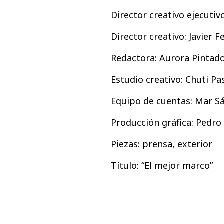
Director creativo ejecutiv
Director creativo: Javier F
Redactora: Aurora Pintad
Estudio creativo: Chuti Pa
Equipo de cuentas: Mar S
Producción gráfica: Pedro
Piezas: prensa, exterior
Título: “El mejor marco”