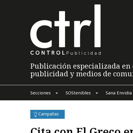
Publicación especializada en 
publicidad y medios de comu
Secciones
SOStenibles
Sana Envidia
Campañas
Cita con El Greco e