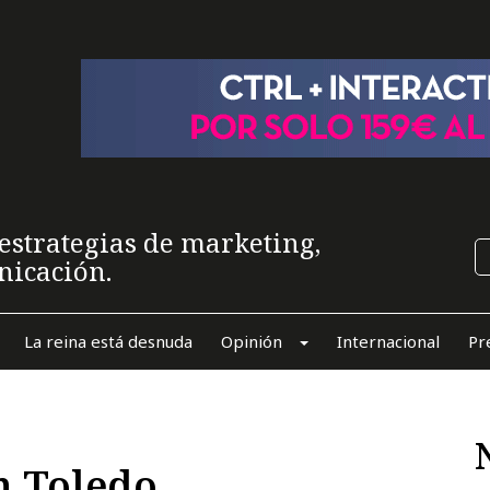
estrategias de marketing,
nicación.
La reina está desnuda
Opinión
Internacional
Pr
n Toledo