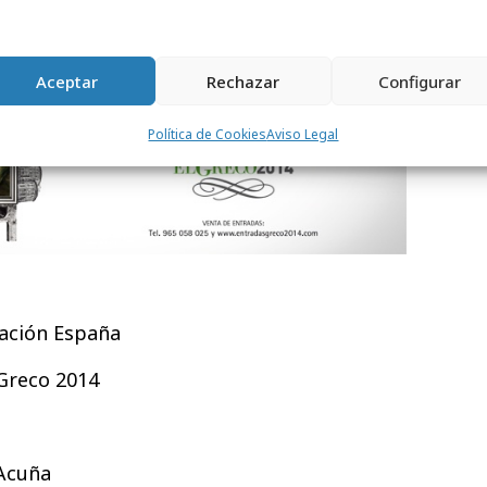
Aceptar
Rechazar
Configurar
Política de Cookies
Aviso Legal
cación España
 Greco 2014
 Acuña