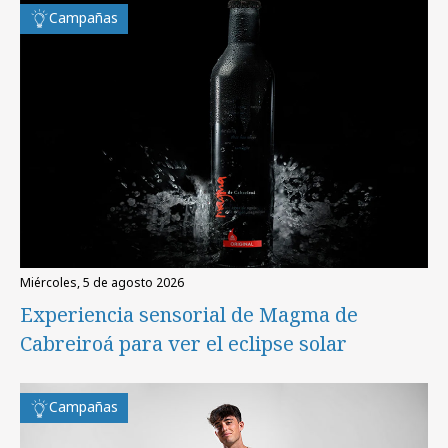
Campañas
miércoles, 5 de agosto 2026
Experiencia sensorial de Magma de
Cabreiroá para ver el eclipse solar
Campañas