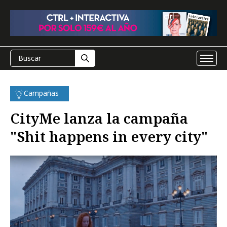
Campañas
CityMe lanza la campaña
"Shit happens in every city"