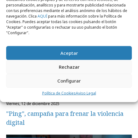
personalización, analíticos y para mostrarte publicidad relacionada
Noticias Relacionadas
con tus preferencias mediante el análisis anónimo de los hábitos de
navegación. Clica
AQUÍ
para más información sobre la Política de
Cookies. Puedes aceptar todas las cookies pulsando el botón
"Aceptar" o configurarlas o rechazar su uso pulsando el botón
"Configurar".
Marcas y ESG
Aceptar
Rechazar
Configurar
Política de Cookies
Aviso Legal
viernes, 12 de diciembre 2025
"Ping", campaña para frenar la violencia
digital