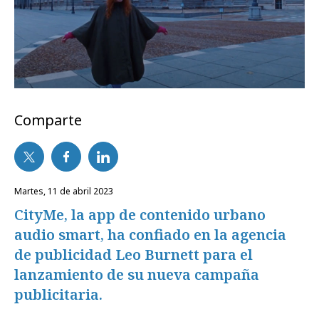
Comparte
martes, 11 de abril 2023
CityMe, la app de contenido urbano
audio smart, ha confiado en la agencia
de publicidad Leo Burnett para el
lanzamiento de su nueva campaña
publicitaria.