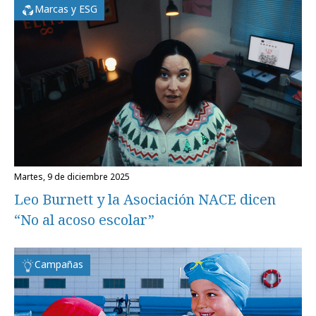
Marcas y ESG
martes, 9 de diciembre 2025
Leo Burnett y la Asociación NACE dicen
“No al acoso escolar”
Campañas