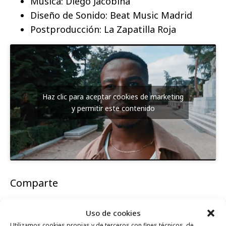
Música: Diego Jacobina
Diseño de Sonido: Beat Music Madrid
Postproducción: La Zapatilla Roja
Haz clic para aceptar cookies de marketing
y permitir este contenido
Comparte
Uso de cookies
Utilizamos cookies propias y de terceros con fines técnicos, de