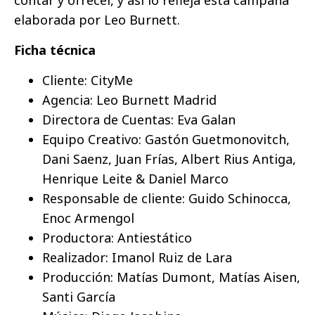
contar y ofrecer, y así lo refleja esta campaña
elaborada por Leo Burnett.
Ficha técnica
Cliente: CityMe
Agencia: Leo Burnett Madrid
Directora de Cuentas: Eva Galan
Equipo Creativo: Gastón Guetmonovitch,
Dani Saenz, Juan Frías, Albert Rius Antiga,
Henrique Leite & Daniel Marco
Responsable de cliente: Guido Schinocca,
Enoc Armengol
Productora: Antiestático
Realizador: Imanol Ruiz de Lara
Producción: Matías Dumont, Matías Aisen,
Santi García