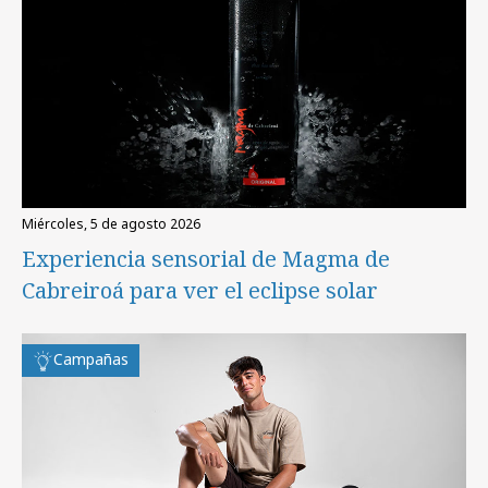
miércoles, 5 de agosto 2026
Experiencia sensorial de Magma de
Cabreiroá para ver el eclipse solar
Campañas