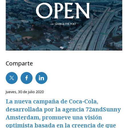
Comparte
jueves, 30 de julio 2020
La nueva campaña de Coca-Cola,
desarrollada por la agencia 72andSunny
Amsterdam, promueve una visión
optimista basada en la creencia de que