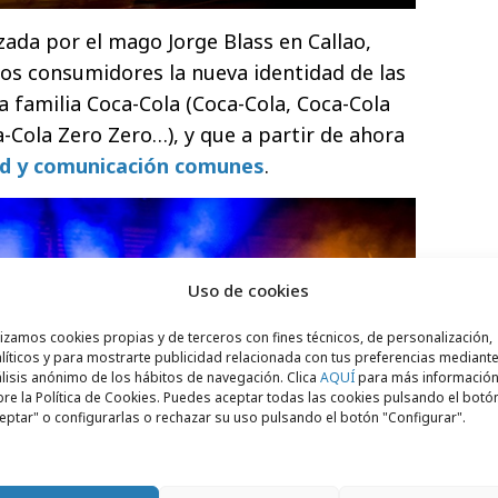
ada por el mago Jorge Blass en Callao,
los consumidores la nueva identidad de las
a familia Coca-Cola (Coca-Cola, Coca-Cola
a-Cola Zero Zero…), y que a partir de ahora
ad y comunicación comunes
.
Uso de cookies
lizamos cookies propias y de terceros con fines técnicos, de personalización,
líticos y para mostrarte publicidad relacionada con tus preferencias mediante
lisis anónimo de los hábitos de navegación. Clica
AQUÍ
para más informació
re la Política de Cookies. Puedes aceptar todas las cookies pulsando el botó
eptar" o configurarlas o rechazar su uso pulsando el botón "Configurar".