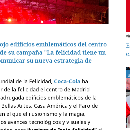
v
ojo edificios emblemáticos del centro
E
de su campaña "La felicidad tiene un
e
omunicar su nueva estrategia de
ndial de la Felicidad,
Coca-Cola
ha
r de la felicidad el centro de Madrid
adrugada edificios emblemáticos de la
 Bellas Artes, Casa América y el Faro de
 el que el ilusionismo y la magia,
s avances tecnológicos y visuales y
ervido para
iluminar de “rojo felicidad”
el