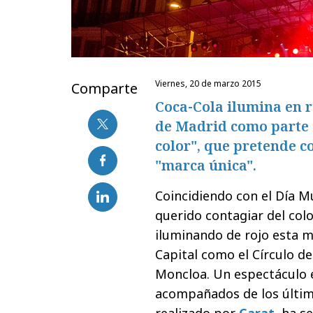
viernes, 20 de marzo 2015
Comparte
Coca-Cola ilumina en r
de Madrid como parte 
color", que pretende c
"marca única".
Coincidiendo con el Día Mu
querido contagiar del colo
iluminando de rojo esta m
Capital como el Círculo de
Moncloa. Un espectáculo en
acompañados de los último
realizado por
Carat
, ha s