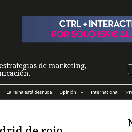
estrategias de marketing,
nicación.
La reina está desnuda
Opinión
Internacional
Pr
drid de rojo