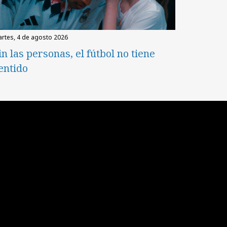
martes, 4 de agosto 2026
in las personas, el fútbol no tiene
entido