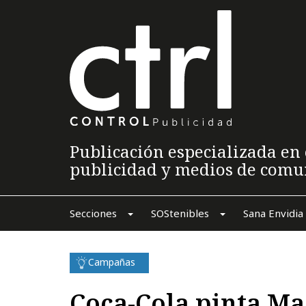
Publicación especializada en 
publicidad y medios de comu
Secciones
SOStenibles
Sana Envidia
Campañas
Coca-Cola pinta Ma