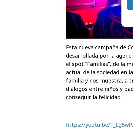
Esta nueva campaña de C
desarrollada por la agenc
el spot “Familias”, de la
actual de la sociedad en l
familia y nos muestra, a 
diálogos entre niños y pa
conseguir la felicidad.
https://youtu.be/F_Eg5wP