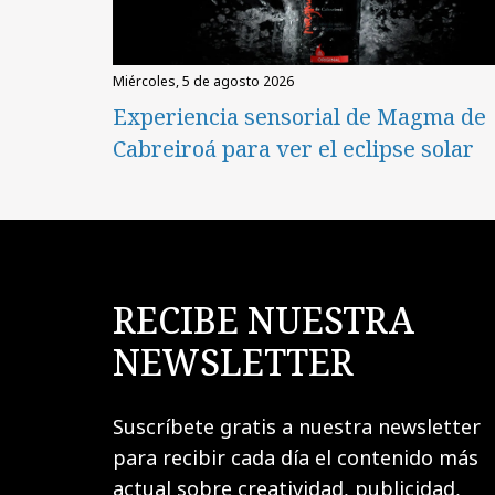
miércoles, 5 de agosto 2026
Experiencia sensorial de Magma de
Cabreiroá para ver el eclipse solar
RECIBE NUESTRA
NEWSLETTER
Suscríbete gratis a nuestra newsletter
para recibir cada día el contenido más
actual sobre creatividad, publicidad,