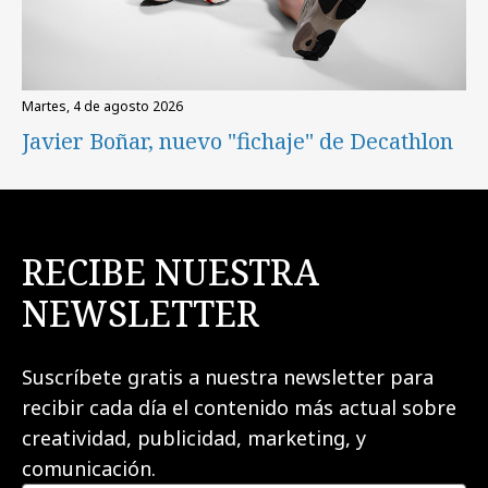
martes, 4 de agosto 2026
Javier Boñar, nuevo "fichaje" de Decathlon
RECIBE NUESTRA
NEWSLETTER
Suscríbete gratis a nuestra newsletter para
recibir cada día el contenido más actual sobre
creatividad, publicidad, marketing, y
comunicación.