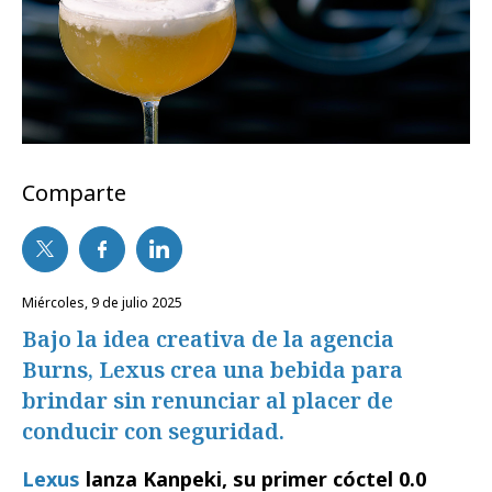
Comparte
miércoles, 9 de julio 2025
Bajo la idea creativa de la agencia
Burns, Lexus crea una bebida para
brindar sin renunciar al placer de
conducir con seguridad.
Lexus
lanza Kanpeki, su primer cóctel 0.0