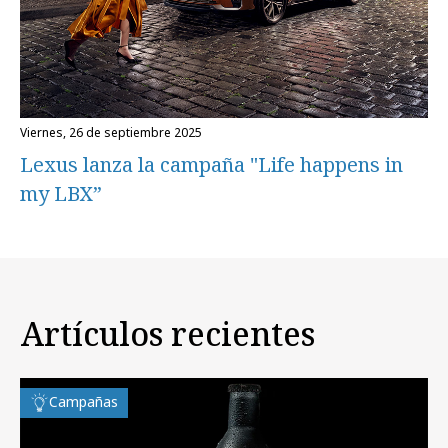
viernes, 26 de septiembre 2025
Lexus lanza la campaña "Life happens in
my LBX”
Artículos recientes
Campañas