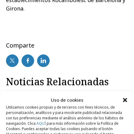
Girona.
Comparte
Noticias Relacionadas
Uso de cookies
Campañas
Utilizamos cookies propias y de terceros con fines técnicos, de
personalización, analíticos y para mostrarte publicidad relacionada
con tus preferencias mediante el análisis anónimo de los hábitos de
navegación. Clica
AQUÍ
para más información sobre la Política de
Cookies. Puedes aceptar todas las cookies pulsando el botón
"Aceptar" o configurarlas o rechazar su uso pulsando el botón