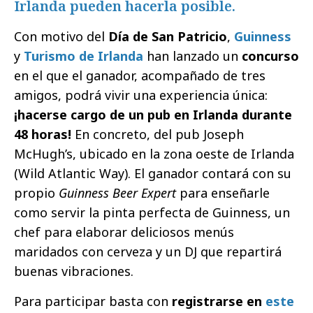
Irlanda pueden hacerla posible.
Con motivo del
Día de San Patricio
,
Guinness
y
Turismo de Irlanda
han lanzado un
concurso
en el que el ganador, acompañado de tres
amigos, podrá vivir una experiencia única:
¡hacerse cargo de un pub en Irlanda durante
48 horas!
En concreto, del pub Joseph
McHugh’s, ubicado en la zona oeste de Irlanda
(Wild Atlantic Way). El ganador contará con su
propio
Guinness Beer Expert
para enseñarle
como servir la pinta perfecta de Guinness, un
chef para elaborar deliciosos menús
maridados con cerveza y un DJ que repartirá
buenas vibraciones.
Para participar basta con
registrarse en
este