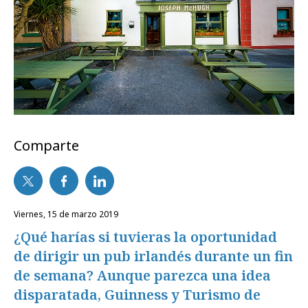
Comparte
viernes, 15 de marzo 2019
¿Qué harías si tuvieras la oportunidad
de dirigir un pub irlandés durante un fin
de semana? Aunque parezca una idea
disparatada, Guinness y Turismo de