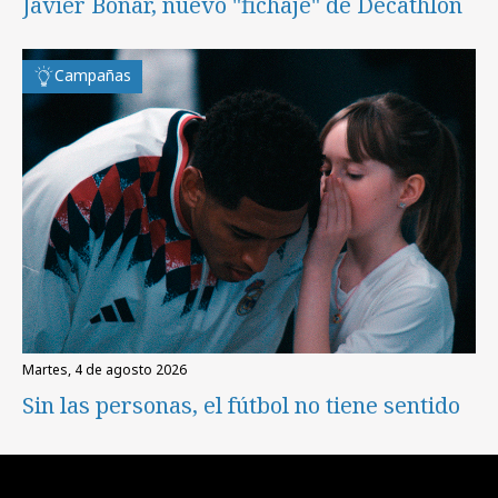
Javier Boñar, nuevo "fichaje" de Decathlon
Campañas
martes, 4 de agosto 2026
Sin las personas, el fútbol no tiene sentido