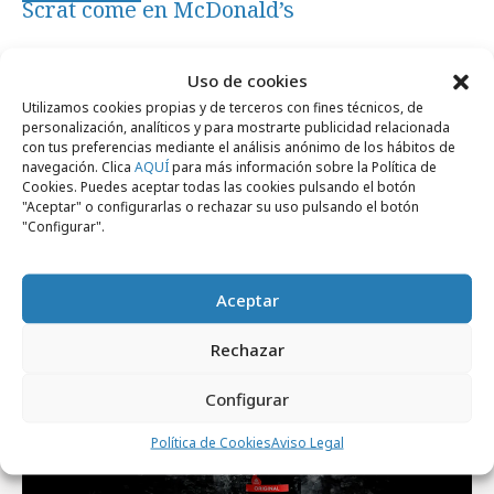
Scrat come en McDonald’s
Uso de cookies
Utilizamos cookies propias y de terceros con fines técnicos, de
personalización, analíticos y para mostrarte publicidad relacionada
con tus preferencias mediante el análisis anónimo de los hábitos de
Artículos recientes
navegación. Clica
AQUÍ
para más información sobre la Política de
Cookies. Puedes aceptar todas las cookies pulsando el botón
"Aceptar" o configurarlas o rechazar su uso pulsando el botón
"Configurar".
Campañas
Aceptar
Rechazar
Configurar
Política de Cookies
Aviso Legal