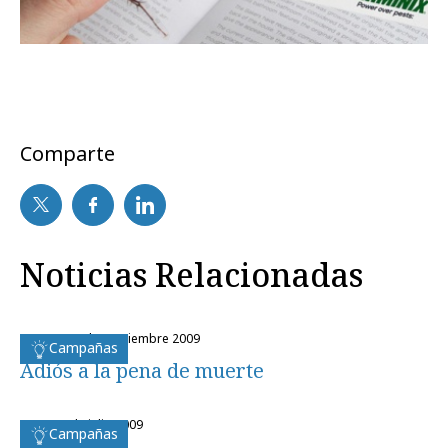
Comparte
Noticias Relacionadas
martes, 22 de septiembre 2009
Campañas
Adiós a la pena de muerte
lunes, 6 de julio 2009
Campañas