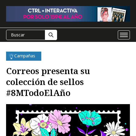
Campañas
Correos presenta su
colección de sellos
#8MTodoElAño