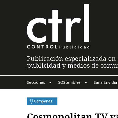
Publicación especializada en 
publicidad y medios de comu
Secciones
SOStenibles
Sana Envidia
Campañas
Cosmopolitan TV ya