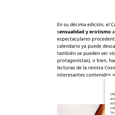
En su décima edición, el 
s
ensualidad y erotismo
a
espectaculares procedente
calendario ya puede desc
también se pueden ver víd
protagonistas), o bien, ha
lectoras de la revista Co
interesantes contenidos ad
Uti
ana
aná
sob
"Ac