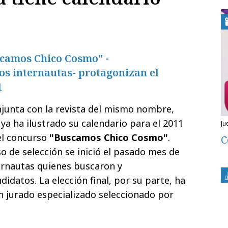
camos Chico Cosmo" -
os internautas- protagonizan el
1
onjunta con la revista del mismo nombre,
ya ha ilustrado su calendario para el 2011
j
el concurso
"Buscamos Chico Cosmo"
.
C
 de selección se inició el pasado mes de
ternautas quienes buscaron y
ndidatos.
La elección final, por su parte, ha
n jurado especializado seleccionado por