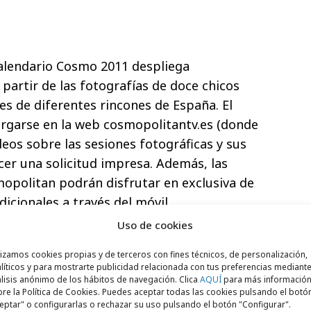
Calendario Cosmo 2011 despliega
 partir de las fotografías de doce chicos
s de diferentes rincones de España. El
argarse en la web cosmopolitantv.es (donde
eos sobre las sesiones fotográficas y sus
cer una solicitud impresa. Además, las
smopolitan
podrán disfrutar en exclusiva de
icionales a través del móvil.
Uso de cookies
lizamos cookies propias y de terceros con fines técnicos, de personalización,
líticos y para mostrarte publicidad relacionada con tus preferencias mediante
lisis anónimo de los hábitos de navegación. Clica
AQUÍ
para más informació
re la Política de Cookies. Puedes aceptar todas las cookies pulsando el botó
eptar" o configurarlas o rechazar su uso pulsando el botón "Configurar".