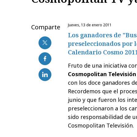
jueves, 13 de enero 2011
Comparte
Los ganadores de "Bus
preseleccionados por l
Calendario Cosmo 201
Fruto de una iniciativa c
Cosmopolitan Televisión
con los doce ganadores d
Recordemos que el proceso
junio y que fueron los in
preseleccionaron a los ca
sido responsabilidad de u
Cosmopolitan Televisión.