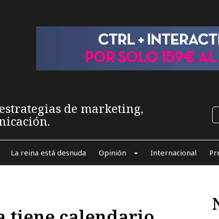
estrategias de marketing,
nicación.
La reina está desnuda
Opinión
Internacional
Pr
 tiene calendario