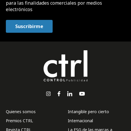
para las finalidades comerciales por medios
electrónicos
Quienes somos
Intangible pero cierto
Premios CTRL
Internacional
Revista CTRL
La ESG de las marcas a