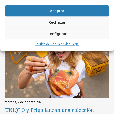
Aceptar
Artículos recientes
Rechazar
Campañas
Configurar
Política de Cookies
Aviso Legal
viernes, 7 de agosto 2026
UNIQLO y Frigo lanzan una colección