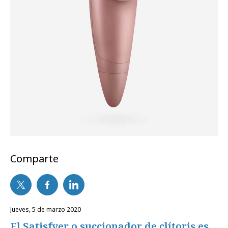
Comparte
jueves, 5 de marzo 2020
El Satisfyer o succionador de clítoris es