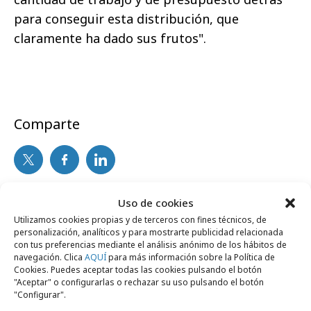
para conseguir esta distribución, que
claramente ha dado sus frutos".
Comparte
Noticias Relacionadas
Uso de cookies
Utilizamos cookies propias y de terceros con fines técnicos, de
personalización, analíticos y para mostrarte publicidad relacionada
con tus preferencias mediante el análisis anónimo de los hábitos de
No se han encontrado noticias relacionadas.
navegación. Clica
AQUÍ
para más información sobre la Política de
Cookies. Puedes aceptar todas las cookies pulsando el botón
"Aceptar" o configurarlas o rechazar su uso pulsando el botón
"Configurar".