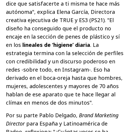
dice que satisfacerte a ti misma te hace más
autónoma", explica Elena García, Directora
creativa ejecutiva de TRUE y ES3 (PS21). "El
diseño ha conseguido que el producto no
encaje en la sección de penes de plástico y sí
en los
lineales de ‘higiene’ diaria
. La
estrategia termina con la selección de perfiles
con credibilidad y un discurso poderoso en
redes -sobre todo, en Instagram-. Eso ha
derivado en el boca-oreja hasta que hombres,
mujeres, adolescentes y mayores de 70 años
hablan de ese aparato que te hace llegar al
clímax en menos de dos minutos".
Por su parte Pablo Delgado,
Brand Marketing
Director
para España y Latinoamérica de
Badoo, reflexiona: "¿Cuántas veces se ha