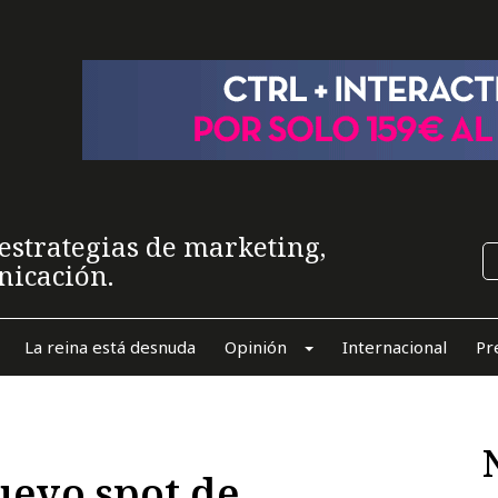
estrategias de marketing,
nicación.
La reina está desnuda
Opinión
Internacional
Pr
uevo spot de