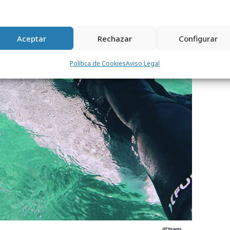
Aceptar
Rechazar
Configurar
Política de Cookies
Aviso Legal