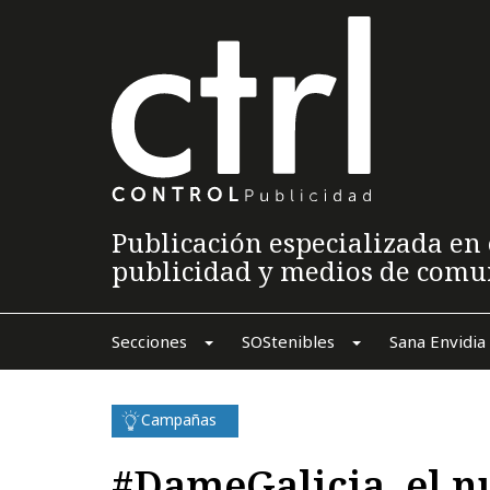
Publicación especializada en 
publicidad y medios de comu
Secciones
SOStenibles
Sana Envidia
Campañas
#DameGalicia, el n