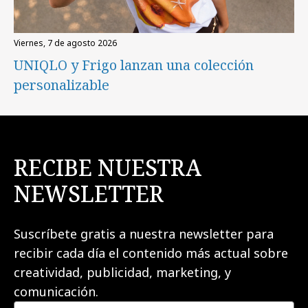
viernes, 7 de agosto 2026
UNIQLO y Frigo lanzan una colección
personalizable
RECIBE NUESTRA
NEWSLETTER
Suscríbete gratis a nuestra newsletter para
recibir cada día el contenido más actual sobre
creatividad, publicidad, marketing, y
comunicación.