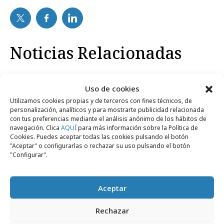
Noticias Relacionadas
No se han encontrado noticias relacionadas.
Uso de cookies
Utilizamos cookies propias y de terceros con fines técnicos, de
personalización, analíticos y para mostrarte publicidad relacionada
con tus preferencias mediante el análisis anónimo de los hábitos de
navegación. Clica
AQUÍ
para más información sobre la Política de
Cookies. Puedes aceptar todas las cookies pulsando el botón
"Aceptar" o configurarlas o rechazar su uso pulsando el botón
Artículos recientes
"Configurar".
Aceptar
Campañas
Rechazar