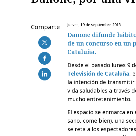
jueves, 19 de septiembre 2013
Comparte
Danone difunde hábito
de un concurso en un 
Cataluña.
Desde el pasado lunes 9 
Televisión de Cataluña
, 
la intención de transmiti
vida saludables a través 
mucho entretenimiento.
El espacio se enmarca en 
sano, come bien), una se
se reta a los espectadore