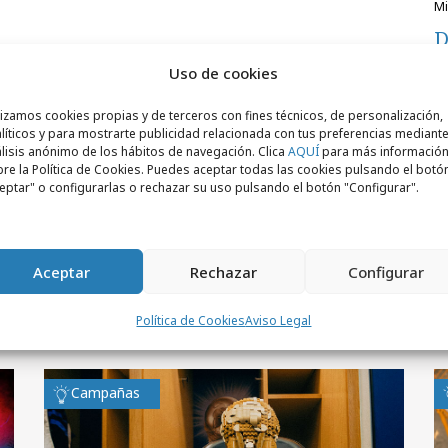
D
m
Uso de cookies
lizamos cookies propias y de terceros con fines técnicos, de personalización,
líticos y para mostrarte publicidad relacionada con tus preferencias mediante
lisis anónimo de los hábitos de navegación. Clica
AQUÍ
para más informació
re la Política de Cookies. Puedes aceptar todas las cookies pulsando el botó
eptar" o configurarlas o rechazar su uso pulsando el botón "Configurar".
Aceptar
Rechazar
Configurar
Política de Cookies
Aviso Legal
Campañas