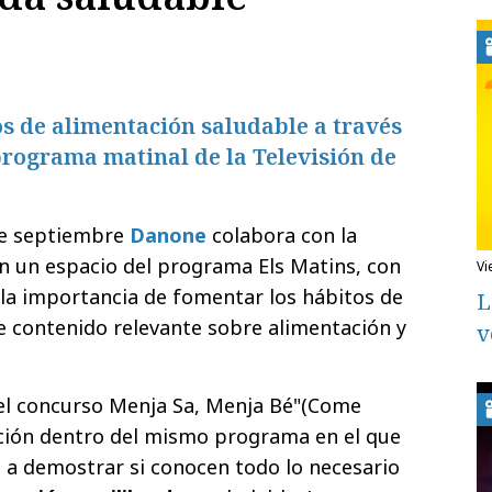
s de alimentación saludable a través
programa matinal de la Televisión de
de septiembre
Danone
colabora con la
en un espacio del programa Els Matins, con
v
r la importancia de fomentar los hábitos de
L
de contenido relevante sobre alimentación y
v
el concurso Menja Sa, Menja Bé"(Come
cción dentro del mismo programa en el que
s a demostrar si conocen todo lo necesario