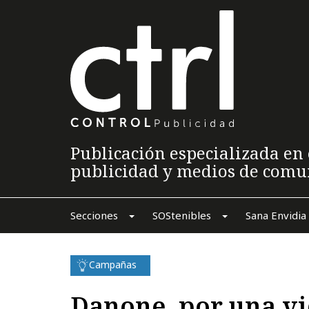
Publicación especializada en 
publicidad y medios de comu
Secciones
SOStenibles
Sana Envidia
Campañas
Danone, por una vi