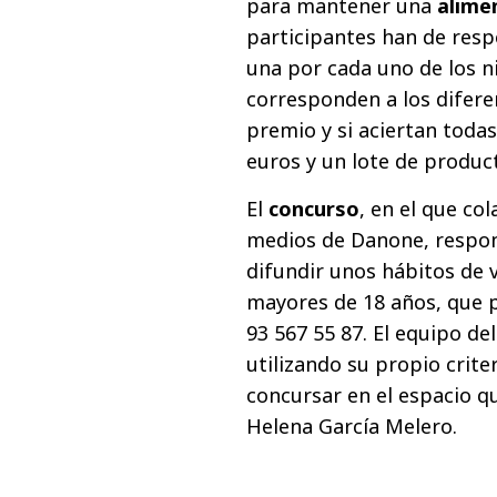
para mantener una
alime
participantes han de resp
una por cada uno de los ni
corresponden a los difere
premio y si aciertan toda
euros y un lote de produc
El
concurso
, en el que co
medios de Danone, respo
difundir unos hábitos de v
mayores de 18 años, que p
93 567 55 87. El equipo d
utilizando su propio criter
concursar en el espacio q
Helena García Melero.