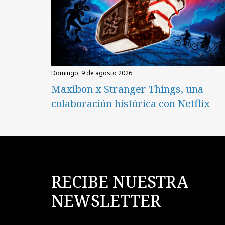
domingo, 9 de agosto 2026
Maxibon x Stranger Things, una
colaboración histórica con Netflix
RECIBE NUESTRA
NEWSLETTER