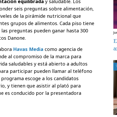
ntación equilibrada
y saludable. Los
onder seis preguntas sobre alimentación,
veles de la pirámide nutricional que
ntes grupos de alimentos. Cada piso tiene
s las preguntas pueden ganar hasta 300
ju
tos Danone.
E
a
labora
Havas Media
como agencia de
nde al compromiso de la marca para
ida saludables y está abierto a adultos
ara participar pueden llamar al teléfono
el programa escoge a los candidatos
io, y tienen que asistir al plató para
ue es conducido por la presentadora