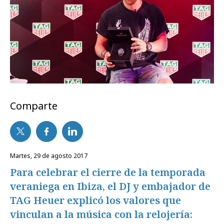
Comparte
martes, 29 de agosto 2017
Para celebrar el cierre de la temporada
veraniega en Ibiza, el DJ y embajador de
TAG Heuer explicó los valores que
vinculan a la música con la relojería: