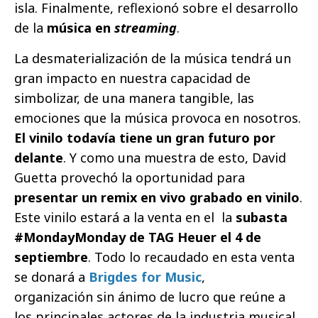
isla. Finalmente, reflexionó sobre el desarrollo
de la
música en
streaming
.
La desmaterialización de la música tendrá un
gran impacto en nuestra capacidad de
simbolizar, de una manera tangible, las
emociones que la música provoca en nosotros.
El vinilo todavía tiene un gran futuro por
delante
. Y como una muestra de esto, David
Guetta provechó la oportunidad para
presentar un remix en vivo grabado en vinilo
.
Este vinilo estará a la venta en el la
subasta
#MondayMonday de TAG Heuer el 4 de
septiembre
. Todo lo recaudado en esta venta
se donará a
Brigdes for Music
,
organización sin ánimo de lucro que reúne a
los principales actores de la industria musical